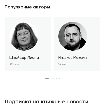
Популярные авторы
Шнайдер Лиана
Ильяхов Максим
99 книг
14 книг
Подписка на книжные новости