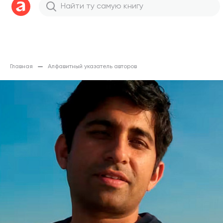
Главная
Алфавитный указатель авторов