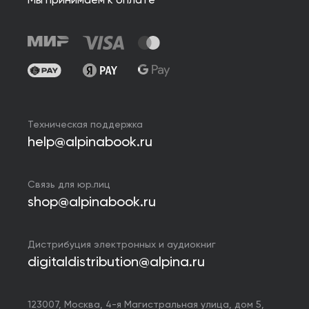
Мы принимаем к оплате
Техническая поддержка
help@alpinabook.ru
Связь для юр.лиц
shop@alpinabook.ru
Дистрибуция электронных и аудиокниг
digitaldistribution@alpina.ru
123007,
Москва
,
4-я Магистральная улица, дом 5,