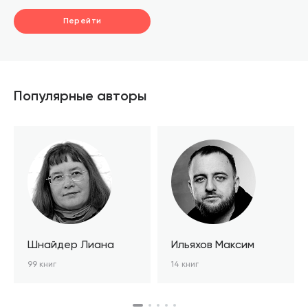
Перейти
Популярные авторы
Шнайдер Лиана
Ильяхов Максим
99 книг
14 книг