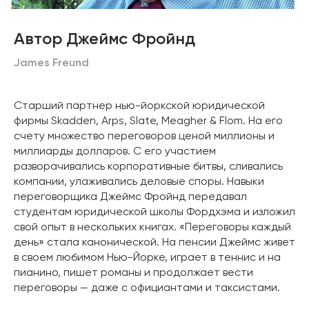
Автор Джеймс Фройнд
James Freund
Старший партнер нью-йоркской юридической
фирмы Skadden, Arps, Slate, Meagher & Flom. На его
счету множество переговоров ценой миллионы и
миллиарды долларов. С его участием
разворачивались корпоративные битвы, сливались
компании, улаживались деловые споры. Навыки
переговорщика Джеймс Фройнд передавал
студентам юридической школы Фордхэма и изложил
свой опыт в нескольких книгах. «Переговоры каждый
день» стала канонической. На пенсии Джеймс живет
в своем любимом Нью-Йорке, играет в теннис и на
пианино, пишет романы и продолжает вести
переговоры — даже с официантами и таксистами.