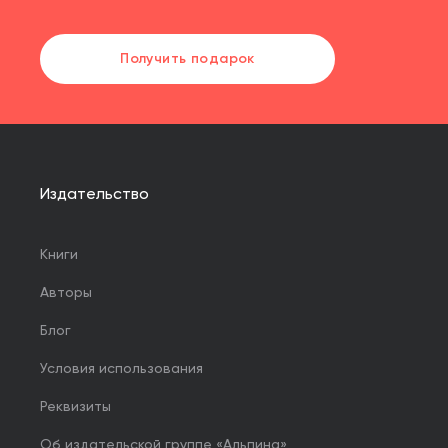
Получить подарок
Издательство
Книги
Авторы
Блог
Условия использования
Реквизиты
Об издательской группе «Альпина»