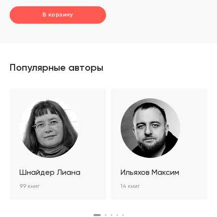
В корзину
шт.
В корзине
Популярные авторы
Шнайдер Лиана
Ильяхов Максим
99 книг
14 книг