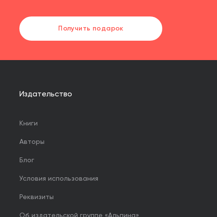
Получить подарок
Издательство
Книги
Авторы
Блог
Условия использования
Реквизиты
Об издательской группе «Альпина»