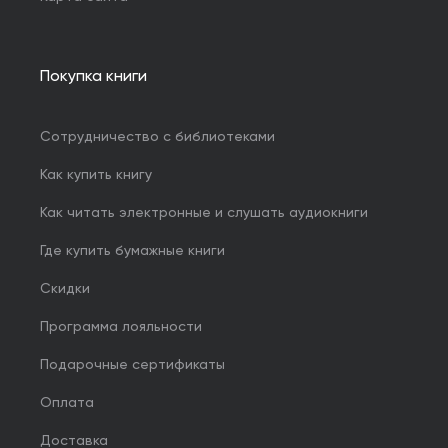
Покупка книги
Сотрудничество с библиотеками
Как купить книгу
Как читать электронные и слушать аудиокниги
Где купить бумажные книги
Скидки
Программа лояльности
Подарочные сертификаты
Оплата
Доставка