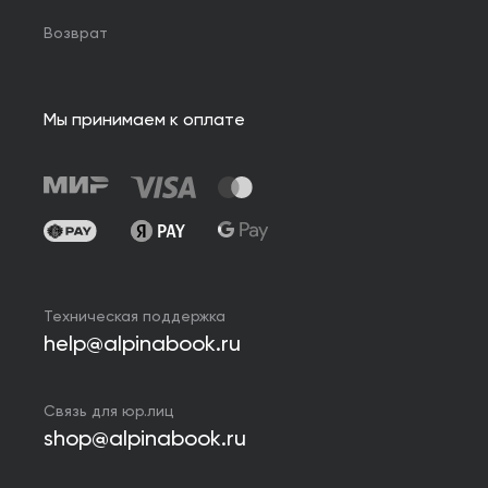
Возврат
Мы принимаем к оплате
Техническая поддержка
help@alpinabook.ru
Связь для юр.лиц
shop@alpinabook.ru