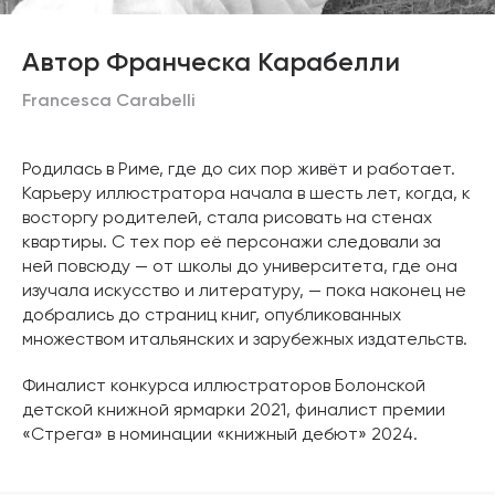
Автор Франческа Карабелли
Francesca Carabelli
Родилась в Риме, где до сих пор живёт и работает.
Карьеру иллюстратора начала в шесть лет, когда, к
восторгу родителей, стала рисовать на стенах
квартиры. С тех пор её персонажи следовали за
ней повсюду — от школы до университета, где она
изучала искусство и литературу, — пока наконец не
добрались до страниц книг, опубликованных
множеством итальянских и зарубежных издательств.
Финалист конкурса иллюстраторов Болонской
детской книжной ярмарки 2021, финалист премии
«Стрега» в номинации «книжный дебют» 2024.