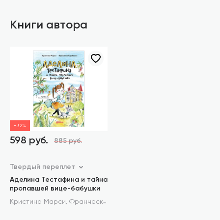
Книги автора
-32%
598 руб.
885 руб.
Твердый переплет
Аделина Тестафина и тайна
пропавшей вице-бабушки
,
Кристина Марси
Франческа Карабелли