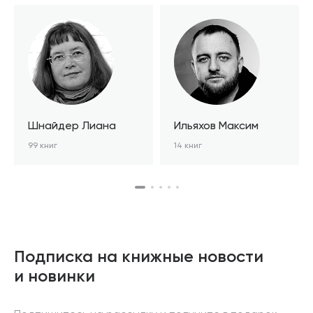
Шнайдер Лиана
Ильяхов Максим
99 книг
14 книг
Подписка на книжные новости
и новинки