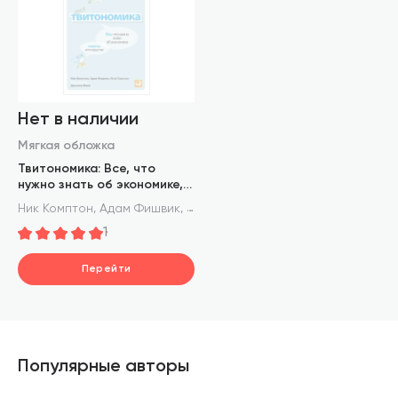
Нет в наличии
Мягкая обложка
Твитономика: Все, что
нужно знать об экономике,
коротко и по существу
,
,
Ник Комптон
Адам Фишвик
Кэти Хьюстон
1
Перейти
Популярные авторы