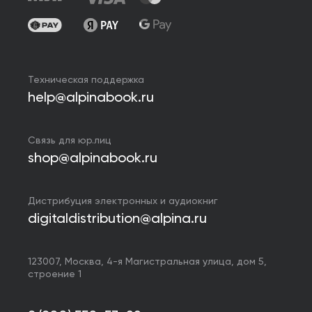
Техническая поддержка
help@alpinabook.ru
Связь для юр.лиц
shop@alpinabook.ru
Дистрибуция электронных и аудиокниг
digitaldistribution@alpina.ru
123007,
Москва
,
4-я Магистральная улица, дом 5,
строение 1