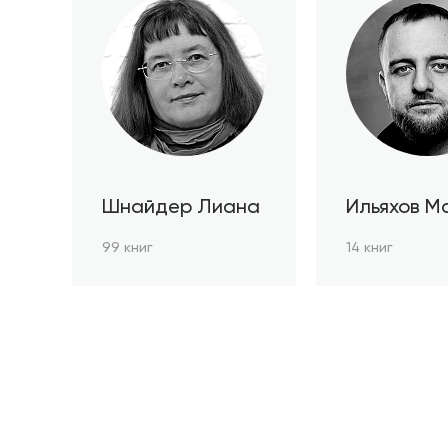
Шнайдер Лиана
Ильяхов М
99 книг
14 книг