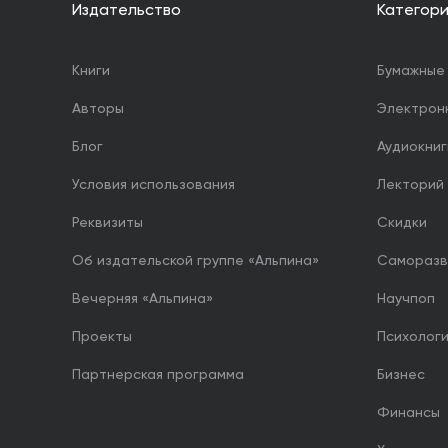
Издательство
Категор
Книги
Бумажные 
Авторы
Электрон
Блог
Аудиокниг
Условия использования
Лекторий
Реквизиты
Скидки
Об издательской группе «Альпина»
Саморазв
Вечерняя «Альпина»
Научпоп
Проекты
Психолог
Партнерская программа
Бизнес
Финансы