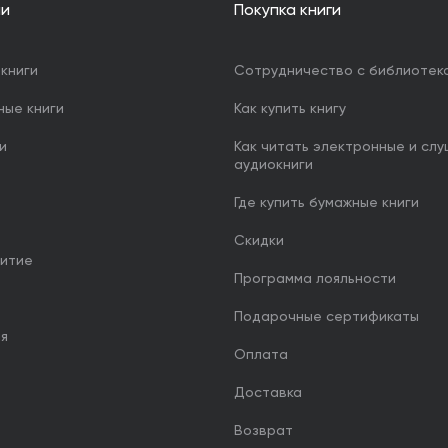
ии
Покупка книги
книги
Сотрудничество с библиотек
ные книги
Как купить книгу
и
Как читать электронные и сл
аудиокниги
Где купить бумажные книги
Скидки
итие
Программа лояльности
Подарочные сертификаты
ия
Оплата
Доставка
Возврат