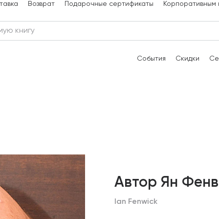
тавка
Возврат
Подарочные сертификаты
Корпоративным 
События
Скидки
Се
Автор Ян Фенв
Ian Fenwick