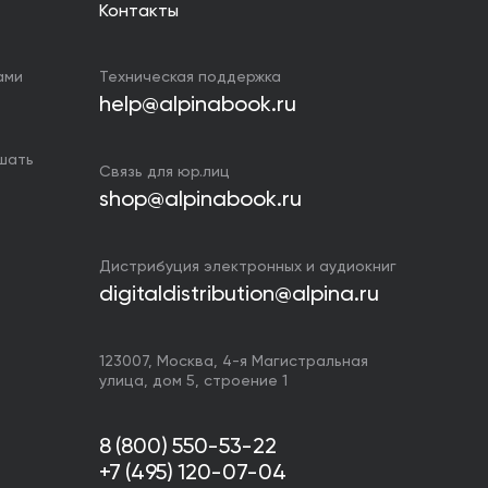
Контакты
ами
Техническая поддержка
help@alpinabook.ru
ушать
Связь для юр.лиц
shop@alpinabook.ru
Дистрибуция электронных и аудиокниг
digitaldistribution@alpina.ru
123007,
Москва
,
4-я Магистральная
улица, дом 5, строение 1
8 (800) 550-53-22
+7 (495) 120-07-04