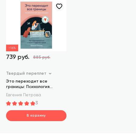
-16%
739 руб.
885 руб.
Твердый переплет
Это переходит все
границы: Психология
эмиграции. Как
Евгения Петрова
адаптироваться к жизни в
3
другой стране
В корзину
шт.
В корзине