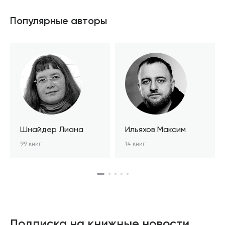
Популярные авторы
Шнайдер Лиана
Ильяхов Максим
99 книг
14 книг
Подписка на книжные новости