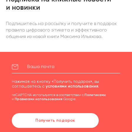
и новинки
Подпишитесь на рассылку и получите в подарок
правила цифрового этикета и эффективного
общения из новой книги Максима Ильяхова.
Нажимая на кнопку «Получить подарок», вы
соглашаетесь с
условиями использования
.
reCAPTCHA используется в соответствии с
Политиками
и
Правилами использования
Google.
Получить подарок