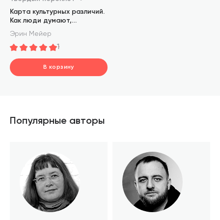
Карта культурных различий.
Как люди думают,
руководят и добиваются
Эрин Мейер
целей в международной
1
среде
В корзину
шт.
В корзине
Популярные авторы