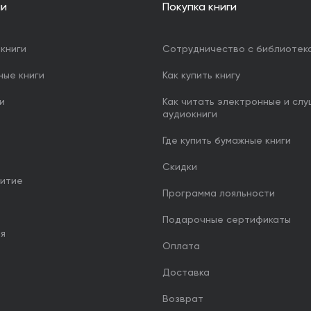
ии
Покупка книги
книги
Сотрудничество с библиотек
ные книги
Как купить книгу
и
Как читать электронные и сл
аудиокниги
Где купить бумажные книги
Скидки
итие
Программа лояльности
Подарочные сертификаты
ия
Оплата
Доставка
Возврат