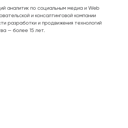
ий аналитик по социальным медиа и Web
овательской и консалтинговой компании
асти разработки и продвижения технологий
а — более 15 лет.