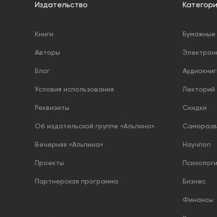
Издательство
Категор
Книги
Бумажные 
Авторы
Электрон
Блог
Аудиокниг
Условия использования
Лекторий
Реквизиты
Скидки
Об издательской группе «Альпина»
Саморазв
Вечерняя «Альпина»
Научпоп
Проекты
Психолог
Партнерская программа
Бизнес
Финансы