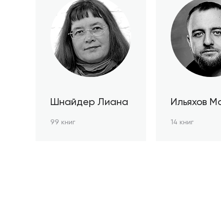
Шнайдер Лиана
Ильяхов М
99 книг
14 книг