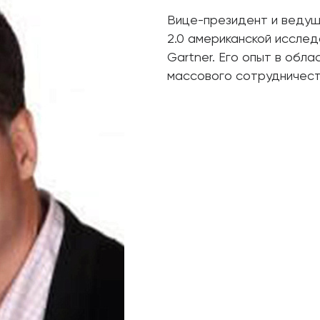
Вице-президент и ведущ
2.0 американской исслед
Gartner. Его опыт в обл
массового сотрудничеств