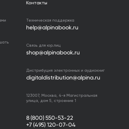
Контакты
ами
Техническая поддержка
help@alpinabook.ru
ушать
Связь для юр.лиц
shop@alpinabook.ru
Дистрибуция электронных и аудиокниг
digitaldistribution@alpina.ru
123007,
Москва
,
4-я Магистральная
улица, дом 5, строение 1
8 (800) 550-53-22
+7 (495) 120-07-04