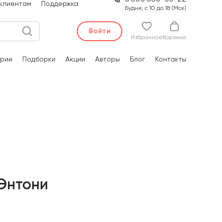
клиентам
Поддержка
Будни, с 10 до 18 (Мск)
Войти
Избранное
Корзина
рии
Подборки
Акции
Авторы
Блог
Контакты
Энтони