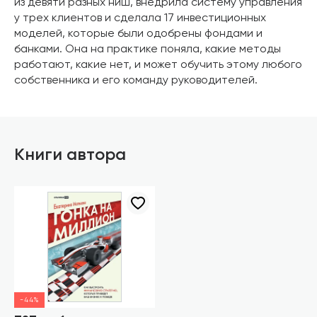
из девяти разных ниш, внедрила систему управления
у трех клиентов и сделала 17 инвестиционных
моделей, которые были одобрены фондами и
банками. Она на практике поняла, какие методы
работают, какие нет, и может обучить этому любого
собственника и его команду руководителей.
Книги автора
-44%