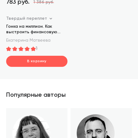
783 руб.
1 386 руб.
Твердый переплет
Гонка на миллион. Как
выстроить финансовую
стратегию, которая
Екатерина Матвеева
приведет ваш бизнес к
1
победе
В корзину
шт.
В корзине
Популярные авторы