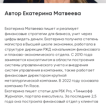
Автор Екатерина Матвеева
Екатерина Матвеева пишет и реализует
финансовые стратегии для бизнеса, учит через
цифры видеть деньги. Екатерина получила степень
магистра в Высшей школе экономики, работала в
структуре дирекции РЖД начальником финансового
и планово-экономического отдела. С 2010 года
занимается консалтингом в области построения
системы управленческого учета и внедрения
систем управления в компаниях, также работает
финансовым директором крупной
металлургической компании. В 2022 году основала
компанию Fin Race.
Екатерина пишет статьи для РБК Pro, «Тинькофф
Журнала», портала executive.ru. За последние 2,5
года она построила финансовый отдел у клиентов