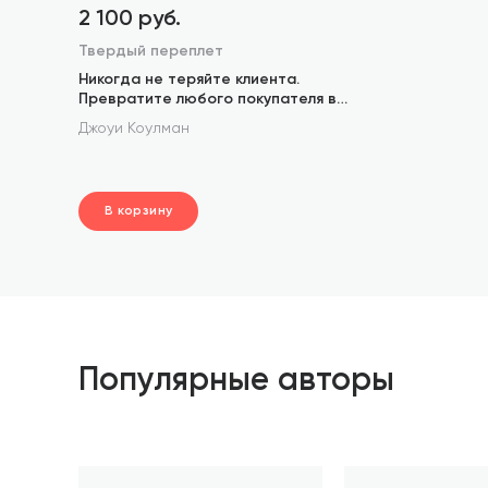
2 100 руб.
Твердый переплет
Никогда не теряйте клиента.
Превратите любого покупателя в
пожизненного клиента за 100 дней
Джоуи Коулман
В корзину
шт.
В корзине
Популярные авторы