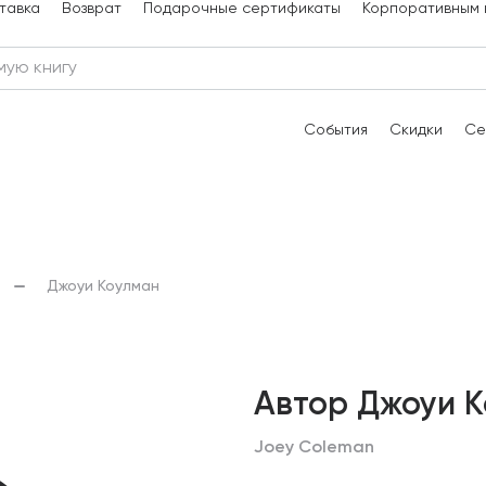
тавка
Возврат
Подарочные сертификаты
Корпоративным 
События
Скидки
Се
Джоуи Коулман
Автор Джоуи 
Joey Coleman