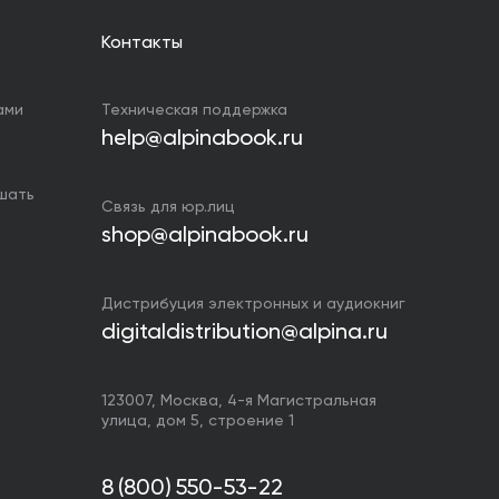
Контакты
ами
Техническая поддержка
help@alpinabook.ru
ушать
Связь для юр.лиц
shop@alpinabook.ru
Дистрибуция электронных и аудиокниг
digitaldistribution@alpina.ru
123007,
Москва
,
4-я Магистральная
улица, дом 5, строение 1
8 (800) 550-53-22