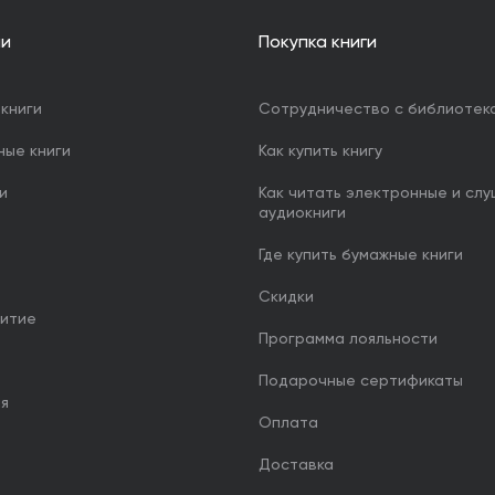
ии
Покупка книги
книги
Сотрудничество с библиотек
ные книги
Как купить книгу
и
Как читать электронные и сл
аудиокниги
Где купить бумажные книги
Скидки
итие
Программа лояльности
Подарочные сертификаты
ия
Оплата
Доставка