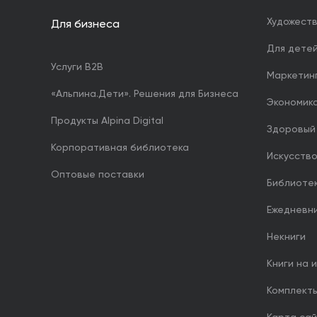
Художест
Для бизнеса
Для дете
Услуги B2B
Маркетин
«Альпина.Дети». Решения для Бизнеса
Экономика
Продукты Alpina Digital
Здоровый
Корпоративная библиотека
Искусство
Оптовые поставки
Библиоте
Ежедневн
Некниги
Книги на 
Комплект