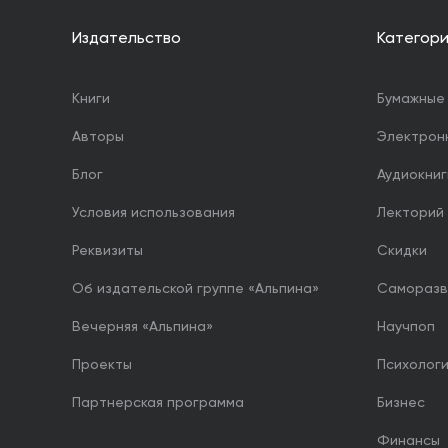
Издательство
Категор
Книги
Бумажные 
Авторы
Электрон
Блог
Аудиокниг
Условия использования
Лекторий
Реквизиты
Скидки
Об издательской группе «Альпина»
Саморазв
Вечерняя «Альпина»
Научпоп
Проекты
Психолог
Партнерская программа
Бизнес
Финансы