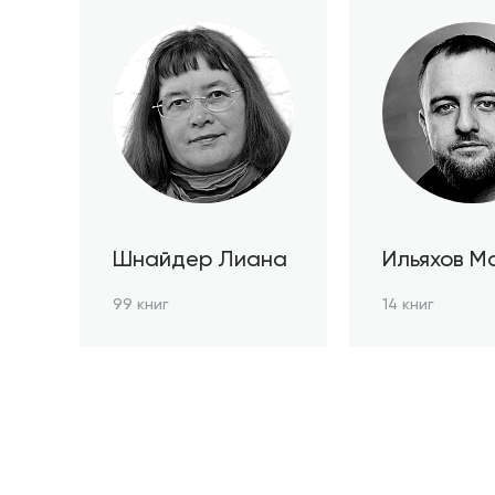
Шнайдер Лиана
Ильяхов М
99 книг
14 книг