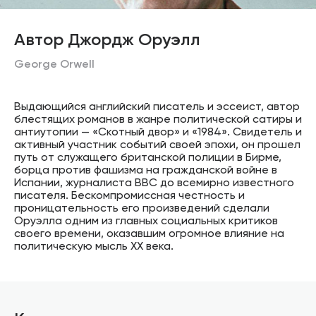
Автор Джордж Оруэлл
George Orwell
Выдающийся английский писатель и эссеист, автор
блестящих романов в жанре политической сатиры и
антиутопии — «Скотный двор» и «1984». Свидетель и
активный участник событий своей эпохи, он прошел
путь от служащего британской полиции в Бирме,
борца против фашизма на гражданской войне в
Испании, журналиста BBC до всемирно известного
писателя. Бескомпромиссная честность и
проницательность его произведений сделали
Оруэлла одним из главных социальных критиков
своего времени, оказавшим огромное влияние на
политическую мысль XX века.