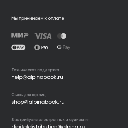
Мы принимаем к оплате
Техническая поддержка
help@alpinabook.ru
Связь для юр.лиц
shop@alpinabook.ru
Дистрибуция электронных и аудиокниг
digitaldistribution@alpina.ru