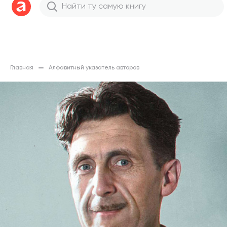
Главная
Алфавитный указатель авторов