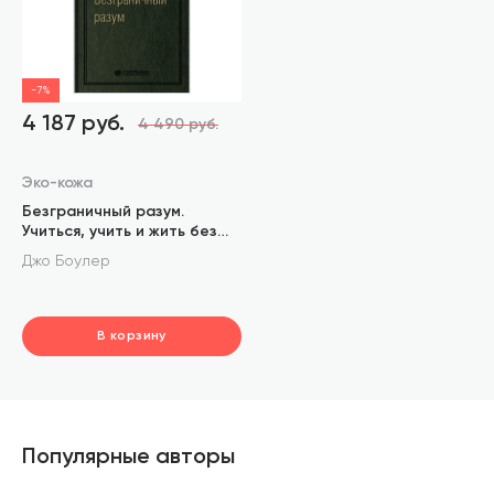
-7%
4 187 руб.
4 490 руб.
Эко-кожа
Безграничный разум.
Учиться, учить и жить без
ограничений. Том 96
Джо Боулер
(Библиотека Сбера)
В корзину
шт.
В корзине
Популярные авторы