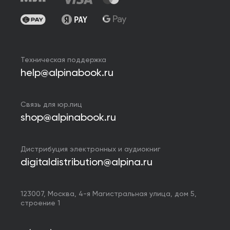
Техническая поддержка
help@alpinabook.ru
Связь для юр.лиц
shop@alpinabook.ru
Дистрибуция электронных и аудиокниг
digitaldistribution@alpina.ru
123007,
Москва
,
4-я Магистральная улица, дом 5,
строение 1