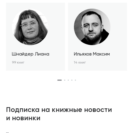
Шнайдер Лиана
Ильяхов Максим
99 книг
14 книг
Подписка на книжные новости
и новинки