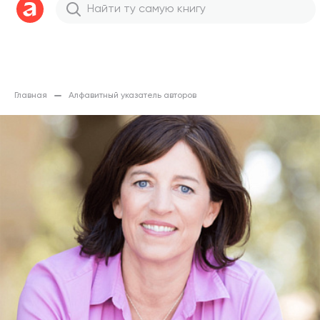
Главная
Алфавитный указатель авторов