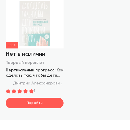
-30%
Нет в наличии
Твердый переплет
Вертикальный прогресс: Как
сделать так, чтобы дети
полюбили школу
Дмитрий Александрович Чернышев
1
Перейти