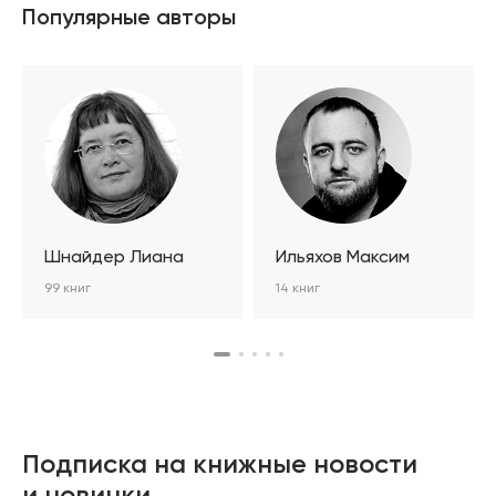
Популярные авторы
Шнайдер Лиана
Ильяхов Максим
99 книг
14 книг
Подписка на книжные новости