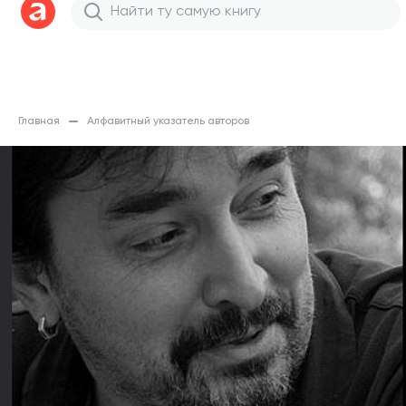
Главная
Алфавитный указатель авторов