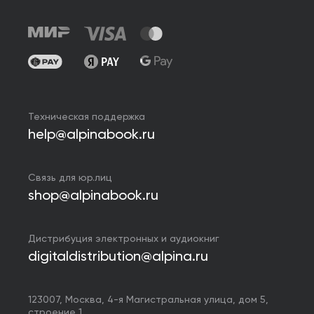
Техническая поддержка
help@alpinabook.ru
Связь для юр.лиц
shop@alpinabook.ru
Дистрибуция электронных и аудиокниг
digitaldistribution@alpina.ru
123007,
Москва
,
4-я Магистральная улица, дом 5,
строение 1