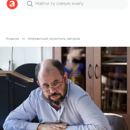
Главная
Алфавитный указатель авторов