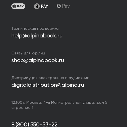
Техническая поддержка
help@alpinabook.ru
Связь для юр.лиц
shop@alpinabook.ru
Дистрибуция электронных и аудиокниг
digitaldistribution@alpina.ru
123007,
Москва
,
4-я Магистральная улица, дом 5,
строение 1
8 (800) 550-53-22