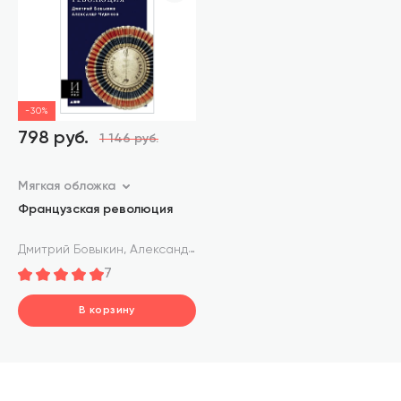
-30%
798 руб.
1 146 руб.
Мягкая обложка
Французская революция
,
Дмитрий Бовыкин
Александр Чудинов
7
В корзину
шт.
В корзине