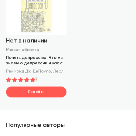
Нет в наличии
Мягкая обложка
Понять депрессию: Что мы
знаем о депрессии и как с
ней бороться
,
Реймонд Дж. ДеПауло
Лесли Алан Хорвиц
1
Перейти
Популярные авторы