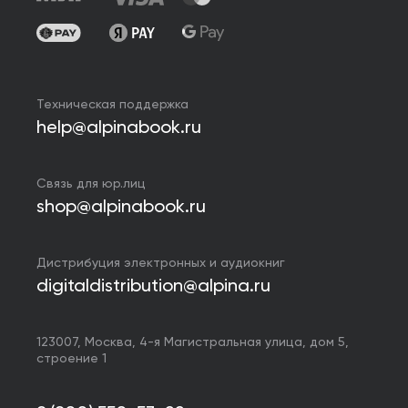
Техническая поддержка
help@alpinabook.ru
Связь для юр.лиц
shop@alpinabook.ru
Дистрибуция электронных и аудиокниг
digitaldistribution@alpina.ru
123007,
Москва
,
4-я Магистральная улица, дом 5,
строение 1