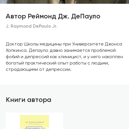
Автор Реймонд Дж. ДеПауло
J. Raymond DePaulo Jr.
Доктор Школы медицины при Университете Джонса
Хопкинса. Депауло давно занимается проблемой
фобий и депрессий как клиницист, и у него накоплен
богатый практический опыт работы с людьми,
страдающими от депрессии.
Книги автора