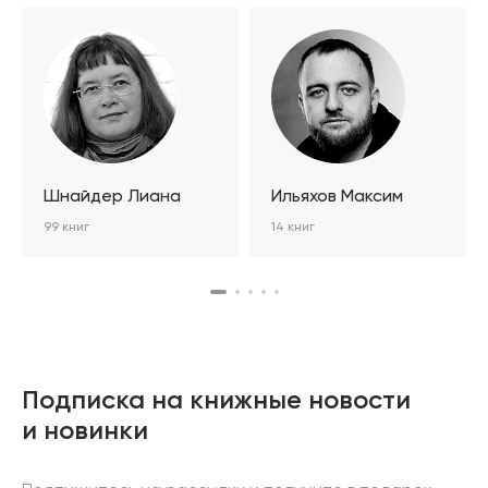
Шнайдер Лиана
Ильяхов Максим
99 книг
14 книг
Подписка на книжные новости
и новинки