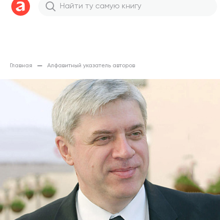
Главная
Алфавитный указатель авторов