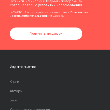
Нажимая на кнопку «Получить подарок», вы
соглашаетесь с
условиями использования
.
reCAPTCHA используется в соответствии с
Политиками
и
Правилами использования
Google.
Получить подарок
Издательство
Книги
Авторы
Блог
Условия использования