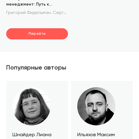
менеджмент: Путь к
глобальной
,
,
Григорий Фидельман
Сергей Дедиков
Юрий Адлер
конкурентоспособности
Перейти
Популярные авторы
Шнайдер Лиана
Ильяхов Максим