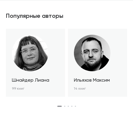
Популярные авторы
Шнайдер Лиана
Ильяхов Максим
99 книг
14 книг