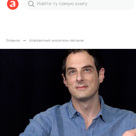
Главная
Алфавитный указатель авторов