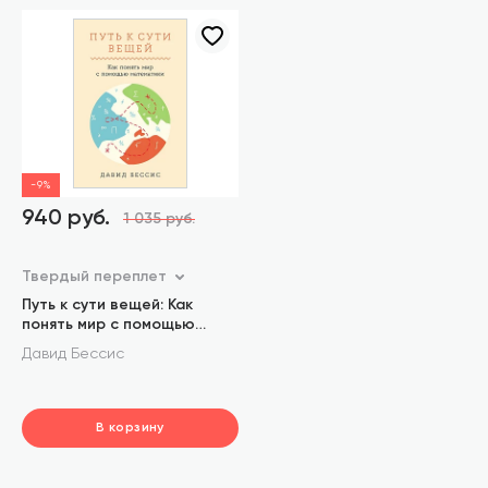
-9%
940 руб.
1 035 руб.
Твердый переплет
Путь к сути вещей: Как
понять мир с помощью
математики
Давид Бессис
В корзину
шт.
В корзине