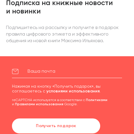
Подписка на книжные новости
и новинки
Подпишитесь на рассылку и получите в подарок
правила цифрового этикета и эффективного
общения из новой книги Максима Ильяхова.
Нажимая на кнопку «Получить подарок», вы
соглашаетесь с
условиями использования
.
reCAPTCHA используется в соответствии с
Политиками
и
Правилами использования
Google.
Получить подарок