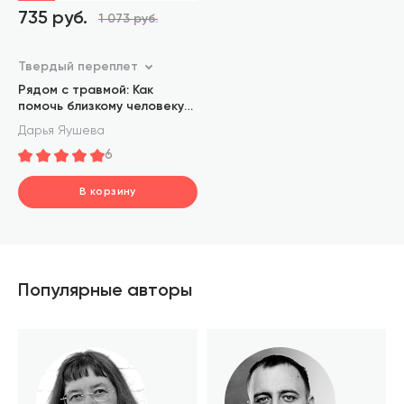
735 руб.
1 073 руб.
Твердый переплет
Рядом с травмой: Как
помочь близкому человеку
с ПТСР и сохранить себя
Дарья Яушева
6
В корзину
шт.
В корзине
Популярные авторы