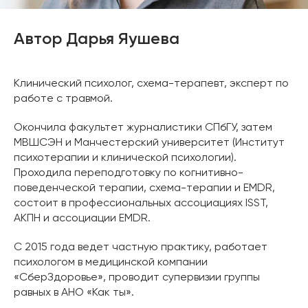
Автор Дарья Яушева
Клинический психолог, схема-терапевт, эксперт по
работе с травмой.
Окончила факультет журналистики СПбГУ, затем
МВШСЭН и Манчестерский университет (Институт
психотерапии и клинической психологии).
Проходила переподготовку по когнитивно-
поведенческой терапии, схема-терапии и EMDR,
состоит в профессиональных ассоциациях ISST,
АКПН и ассоциации EMDR.
С 2015 года ведет частную практику, работает
психологом в медицинской компании
«СберЗдоровье», проводит супервизии группы
равных в АНО «Как ты».