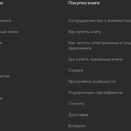
ии
Покупка книги
книги
Сотрудничество с библиотек
ные книги
Как купить книгу
и
Как читать электронные и сл
аудиокниги
Где купить бумажные книги
Скидки
итие
Программа лояльности
Подарочные сертификаты
ия
Оплата
Доставка
Возврат