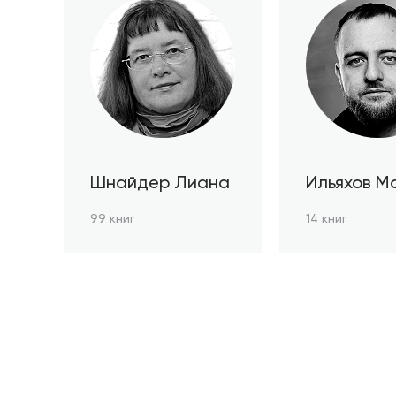
Шнайдер Лиана
Ильяхов М
99 книг
14 книг