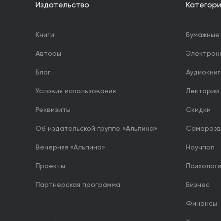
Издательство
Категор
Книги
Бумажные 
Авторы
Электрон
Блог
Аудиокниг
Условия использования
Лекторий
Реквизиты
Скидки
Об издательской группе «Альпина»
Саморазв
Вечерняя «Альпина»
Научпоп
Проекты
Психолог
Партнерская программа
Бизнес
Финансы