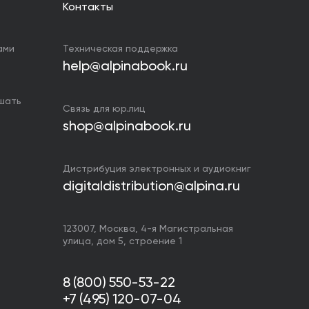
Контакты
ами
Техническая поддержка
help@alpinabook.ru
ушать
Связь для юр.лиц
shop@alpinabook.ru
Дистрибуция электронных и аудиокниг
digitaldistribution@alpina.ru
123007,
Москва
,
4-я Магистральная
улица, дом 5, строение 1
8 (800) 550-53-22
+7 (495) 120-07-04