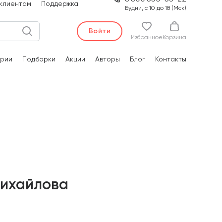
клиентам
Поддержка
Будни, с 10 до 18 (Мск)
Войти
Избранное
Корзина
рии
Подборки
Акции
Авторы
Блог
Контакты
Михайлова