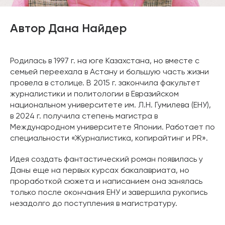
Автор Дана Найдер
Родилась в 1997 г. на юге Казахстана, но вместе с
семьей переехала в Астану и большую часть жизни
провела в столице. В 2015 г. закончила факультет
журналистики и политологии в Евразийском
национальном университете им. Л.Н. Гумилева (ЕНУ),
в 2024 г. получила степень магистра в
Международном университете Японии. Работает по
специальности «Журналистика, копирайтинг и PR».
Идея создать фантастический роман появилась у
Даны еще на первых курсах бакалавриата, но
проработкой сюжета и написанием она занялась
только после окончания ЕНУ и завершила рукопись
незадолго до поступления в магистратуру.