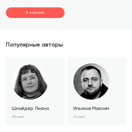
В корзину
шт.
В корзине
Популярные авторы
Шнайдер Лиана
Ильяхов Максим
99 книг
14 книг