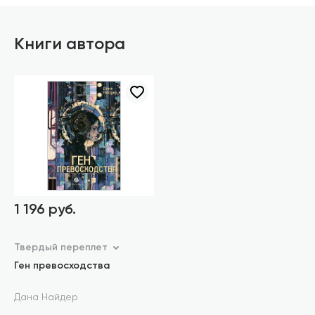
Книги автора
1 196 руб.
Твердый переплет
Ген превосходства
Дана Найдер