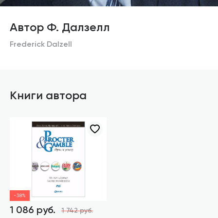
Автор Ф. Далзелл
Frederick Dalzell
Книги автора
-38%
1 086 руб.
1 742 руб.