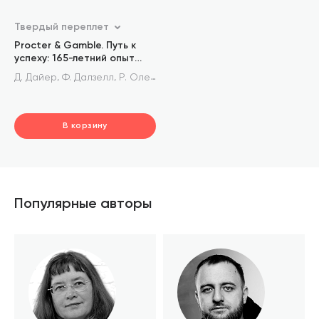
Твердый переплет
Procter & Gamble. Путь к
успеху: 165-летний опыт
построения брендов
,
,
Д. Дайер
Ф. Далзелл
Р. Олегарио
В корзину
шт.
В корзине
Популярные авторы