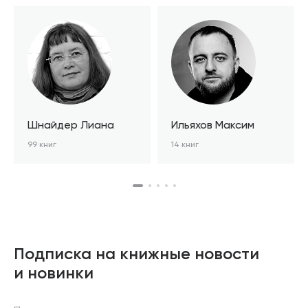
Шнайдер Лиана
Ильяхов Максим
99 книг
14 книг
Подписка на книжные новости
и новинки