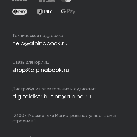
Техническая поддержка
help@alpinabook.ru
Связь для юр.лиц
shop@alpinabook.ru
Дистрибуция электронных и аудиокниг
digitaldistribution@alpina.ru
123007,
Москва
,
4-я Магистральная улица, дом 5,
строение 1