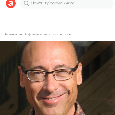
Главная
Алфавитный указатель авторов