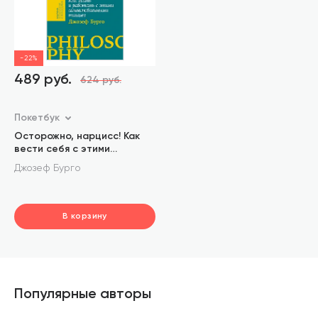
-22%
489 руб.
624 руб.
Покетбук
Осторожно, нарцисс! Как
вести себя с этими
самовлюбленными типами
Джозеф Бурго
В корзину
шт.
В корзине
Популярные авторы