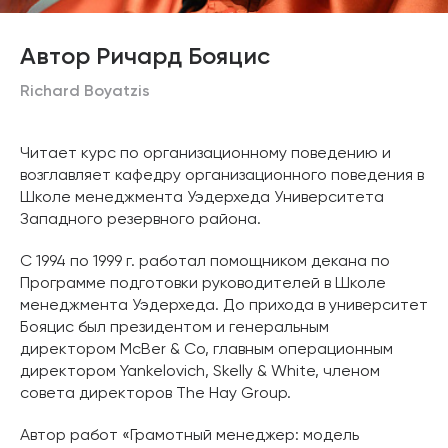
Автор Ричард Бояцис
Richard Boyatzis
Читает курс по организационному поведению и
возглавляет кафедру организационного поведения в
Школе менеджмента Уэдерхеда Университета
Западного резервного района.
С 1994 по 1999 г. работал помощником декана по
Программе подготовки руководителей в Школе
менеджмента Уэдерхеда. До прихода в университет
Бояцис был президентом и генеральным
директором McBer & Co, главным операционным
директором Yankelovich, Skelly & White, членом
совета директоров The Hay Group.
Автор работ «Грамотный менеджер: модель