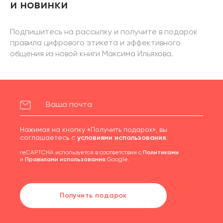
и новинки
Подпишитесь на рассылку и получите в подарок
правила цифрового этикета и эффективного
общения из новой книги Максима Ильяхова.
Нажимая на кнопку «Получить подарок», вы
соглашаетесь с
условиями использования
.
reCAPTCHA используется в соответствии с
Политиками
и
Правилами использования
Google.
Получить подарок