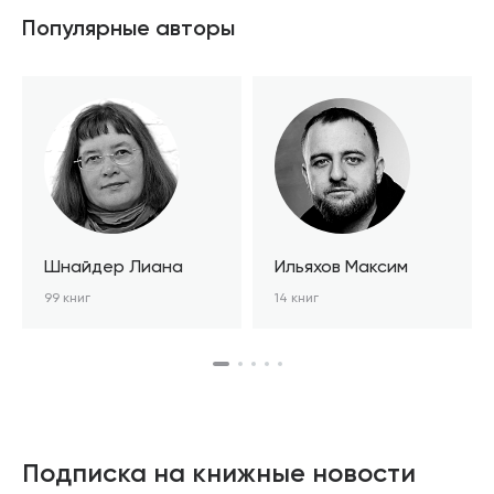
Популярные авторы
Шнайдер Лиана
Ильяхов Максим
99 книг
14 книг
Подписка на книжные новости