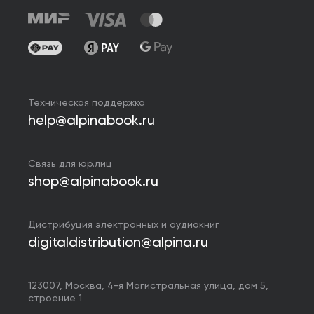
Техническая поддержка
help@alpinabook.ru
Связь для юр.лиц
shop@alpinabook.ru
Дистрибуция электронных и аудиокниг
digitaldistribution@alpina.ru
123007,
Москва
,
4-я Магистральная улица, дом 5,
строение 1