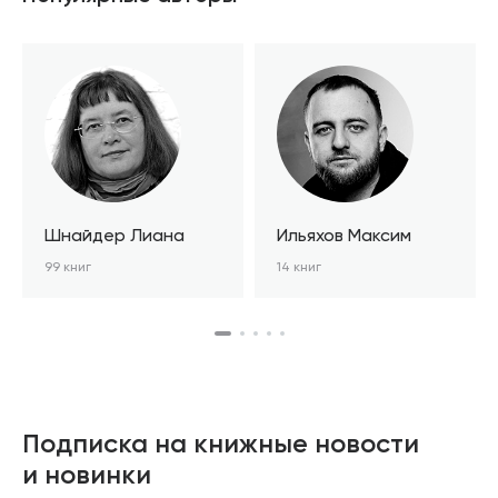
Шнайдер Лиана
Ильяхов Максим
99 книг
14 книг
Подписка на книжные новости
и новинки