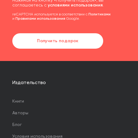
Нажимая на кнопку «Получить подарок», вы
соглашаетесь с
условиями использования
.
reCAPTCHA используется в соответствии с
Политиками
и
Правилами использования
Google.
Получить подарок
Издательство
Книги
Авторы
Блог
Условия использования