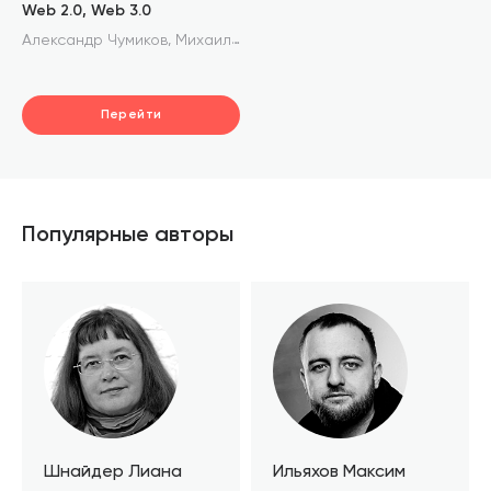
Web 2.0, Web 3.0
,
,
Александр Чумиков
Михаил Бочаров
Мария Тишкова
Перейти
Популярные авторы
Шнайдер Лиана
Ильяхов Максим