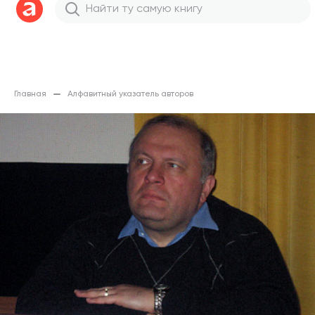
Главная
Алфавитный указатель авторов