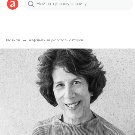
Главная
Алфавитный указатель авторов