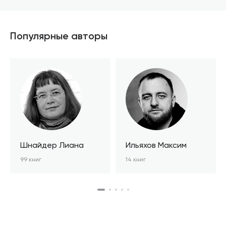
Популярные авторы
Шнайдер Лиана
Ильяхов Максим
99 книг
14 книг