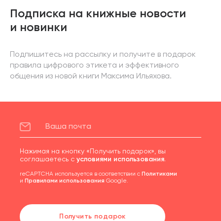
Подписка на книжные новости
и новинки
Подпишитесь на рассылку и получите в подарок
правила цифрового этикета и эффективного
общения из новой книги Максима Ильяхова.
Нажимая на кнопку «Получить подарок», вы
соглашаетесь с
условиями использования
.
reCAPTCHA используется в соответствии с
Политиками
и
Правилами использования
Google.
Получить подарок