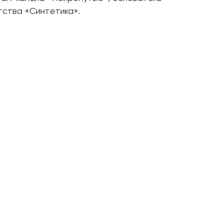
тства «Синтетика».