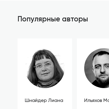
Популярные авторы
Шнайдер Лиана
Ильяхов М