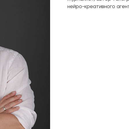
нейро-креативного аген