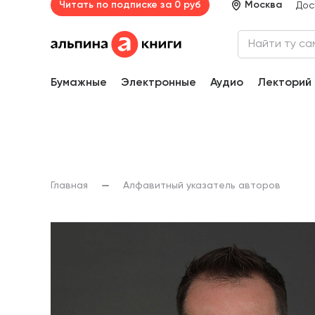
Читать по подписке за 0 руб
Москва
Дос
Бумажные
Электронные
Аудио
Лекторий
Главная
Алфавитный указатель авторов