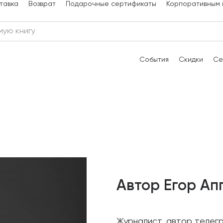
тавка
Возврат
Подарочные сертификаты
Корпоративным 
События
Скидки
Се
Автор Егор Ап
Журналист, автор телег