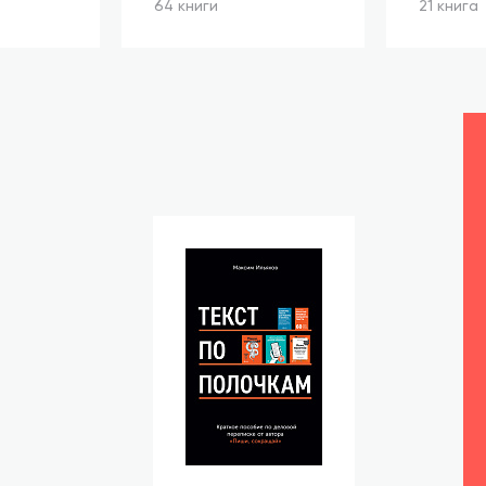
64 книги
21 книга