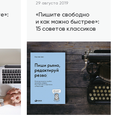
29 августа 2019
е»:
«Пишите свободно
и как можно быстрее»:
15 советов классиков