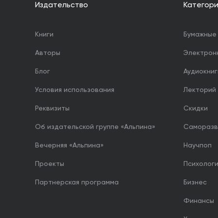
Издательство
Категор
Книги
Бумажные 
Авторы
Электрон
Блог
Аудиокниг
Условия использования
Лекторий
Реквизиты
Скидки
Об издательской группе «Альпина»
Саморазв
Вечерняя «Альпина»
Научпоп
Проекты
Психолог
Партнерская программа
Бизнес
Финансы