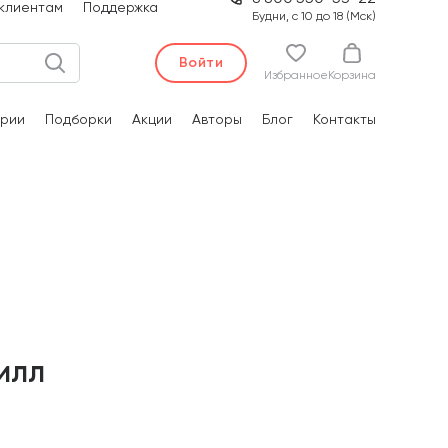
клиентам
Поддержка
Будни, с 10 до 18 (Мск)
Войти
Избранное
Корзина
рии
Подборки
Акции
Авторы
Блог
Контакты
илл