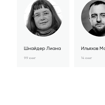
Шнайдер Лиана
Ильяхов М
99 книг
14 книг