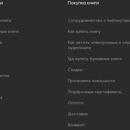
ии
Покупка книги
книги
Сотрудничество с библиотек
ные книги
Как купить книгу
и
Как читать электронные и сл
аудиокниги
Где купить бумажные книги
Скидки
итие
Программа лояльности
Подарочные сертификаты
ия
Оплата
Доставка
Возврат