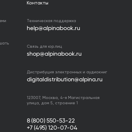
Контакты
ами
Техническая поддержка
help@alpinabook.ru
ушать
Связь для юр.лиц
shop@alpinabook.ru
Дистрибуция электронных и аудиокниг
digitaldistribution@alpina.ru
123007,
Москва
,
4-я Магистральная
улица, дом 5, строение 1
8 (800) 550-53-22
+7 (495) 120-07-04