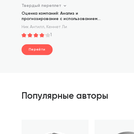
Твердый переплет
Оценка компаний: Анализ и
прогнозирование с использованием
отчетности по МСФО
,
Ник Антилл
Кеннет Ли
1
Перейти
Популярные авторы