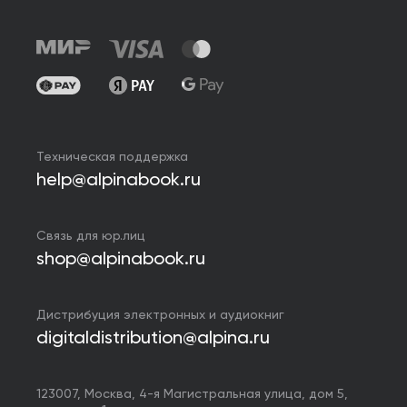
Техническая поддержка
help@alpinabook.ru
Связь для юр.лиц
shop@alpinabook.ru
Дистрибуция электронных и аудиокниг
digitaldistribution@alpina.ru
123007,
Москва
,
4-я Магистральная улица, дом 5,