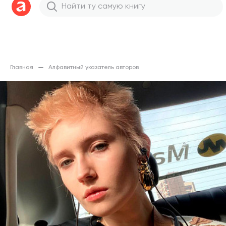
Главная
Алфавитный указатель авторов