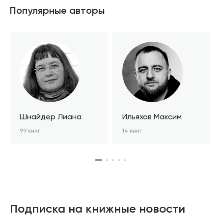
Популярные авторы
Шнайдер Лиана
Ильяхов Максим
99 книг
14 книг
Подписка на книжные новости