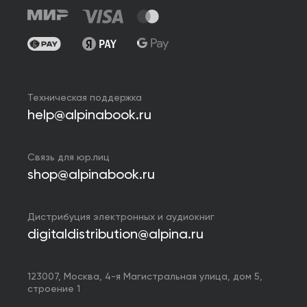
Техническая поддержка
help@alpinabook.ru
Связь для юр.лиц
shop@alpinabook.ru
Дистрибуция электронных и аудиокниг
digitaldistribution@alpina.ru
123007,
Москва
,
4-я Магистральная улица, дом 5,
строение 1