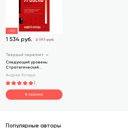
-30%
1 534 руб.
2 197 руб.
Твердый переплет
Следующий уровень:
Стратегический
менеджмент новой эпохи
Андрей Коляда
2
В корзину
шт.
В корзине
Популярные авторы