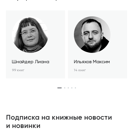
Шнайдер Лиана
Ильяхов Максим
99 книг
14 книг
Подписка на книжные новости
и новинки