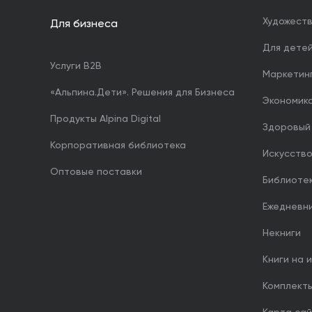
Художест
Для бизнеса
Для дете
Услуги B2B
Маркетин
«Альпина.Дети». Решения для Бизнеса
Экономика
Продукты Alpina Digital
Здоровый
Корпоративная библиотека
Искусство
Оптовые поставки
Библиоте
Ежедневн
Некниги
Книги на 
Комплект