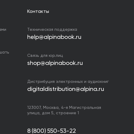
Контакты
ами
Техническая поддержка
help@alpinabook.ru
ушать
Связь для юр.лиц
shop@alpinabook.ru
Дистрибуция электронных и аудиокниг
digitaldistribution@alpina.ru
123007,
Москва
,
4-я Магистральная
улица, дом 5, строение 1
8 (800) 550-53-22