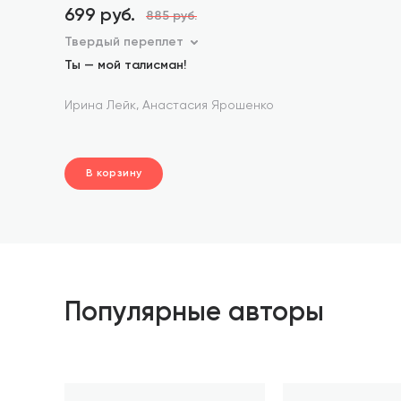
699 руб.
885 руб.
Твердый переплет
Ты — мой талисман!
,
Ирина Лейк
Анастасия Ярошенко
В корзину
шт.
В корзине
Популярные авторы