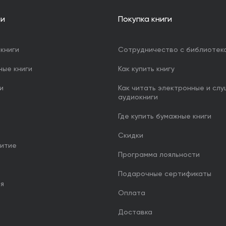
ии
Покупка книги
книги
Сотрудничество с библиотек
ные книги
Как купить книгу
и
Как читать электронные и сл
аудиокниги
Где купить бумажные книги
Скидки
итие
Программа лояльности
Подарочные сертификаты
ия
Оплата
Доставка