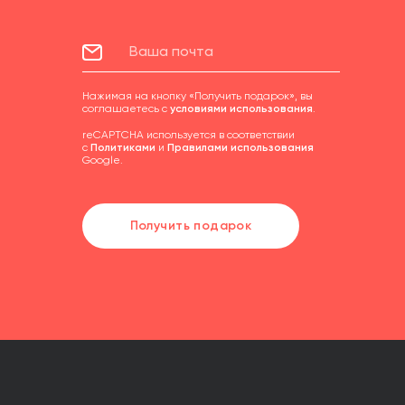
Нажимая на кнопку «Получить подарок», вы
соглашаетесь с
условиями использования
.
reCAPTCHA используется в соответствии
с
Политиками
и
Правилами использования
Google.
Получить подарок