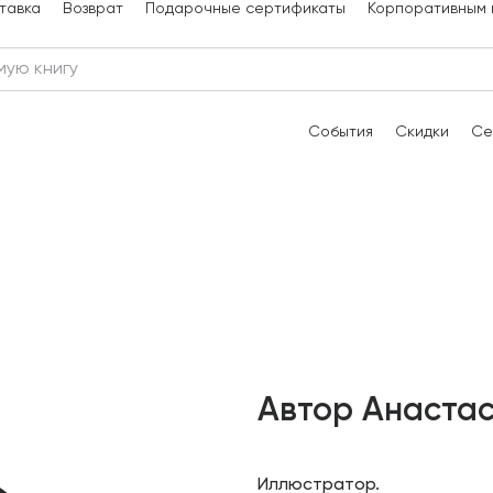
тавка
Возврат
Подарочные сертификаты
Корпоративным 
События
Скидки
Се
Автор Анаста
Иллюстратор.