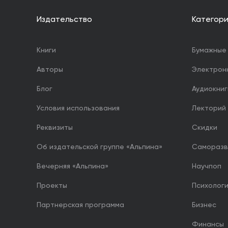
Издательство
Категор
Книги
Бумажные 
Авторы
Электрон
Блог
Аудиокниг
Условия использования
Лекторий
Реквизиты
Скидки
Об издательской группе «Альпина»
Саморазв
Вечерняя «Альпина»
Научпоп
Проекты
Психолог
Партнерская программа
Бизнес
Финансы