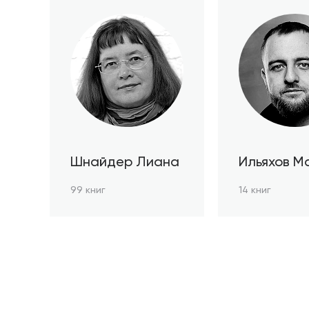
Шнайдер Лиана
Ильяхов М
99 книг
14 книг