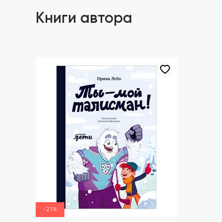
Книги автора
-21%