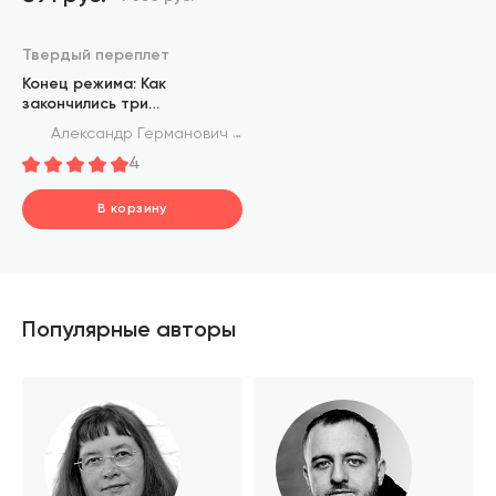
Твердый переплет
Конец режима: Как
закончились три
европейские диктатуры
Александр Германович Баунов
4
В корзину
шт.
В корзине
Популярные авторы