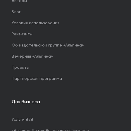
Авторы
Блог
Условия использования
Реквизиты
Об издательской группе «Альпина»
Вечерняя «Альпина»
Проекты
Партнерская программа
Для бизнеса
Услуги B2B
«Альпина.Дети». Решения для Бизнеса