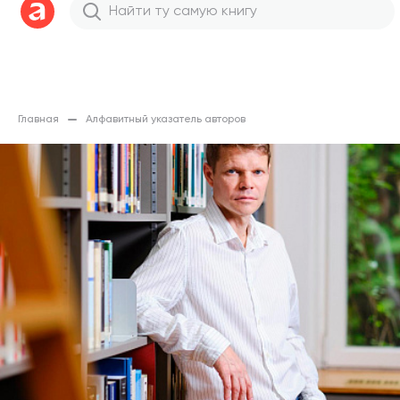
Главная
Алфавитный указатель авторов