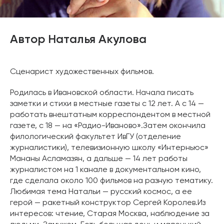
Автор Наталья Акулова
Сценарист художественных фильмов.
Родилась в Ивановской области. Начала писать
заметки и стихи в местные газеты с 12 лет. А с 14 —
работать внештатным корреспондентом в местной
газете, с 18 — на «Радио-Иваново».Затем окончила
филологический факультет ИвГУ (отделение
журналистики), телевизионную школу «Интерньюс»
Мананы Асламазян, а дальше — 14 лет работы
журналистом на 1 канале в документальном кино,
где сделала около 100 фильмов на разную тематику.
Любимая тема Натальи — русский космос, а ее
герой — ракетный конструктор Сергей Королев.Из
интересов: чтение, Старая Москва, наблюдение за