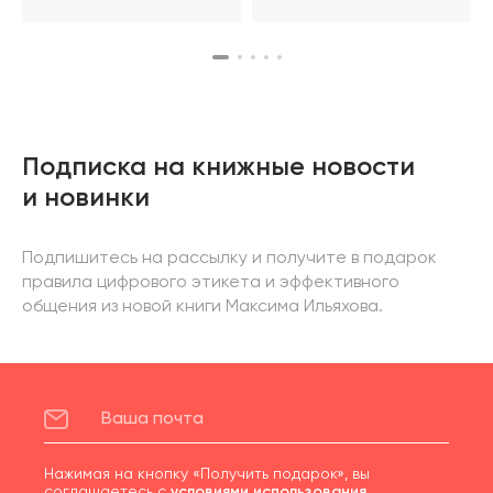
Подписка на книжные новости
и новинки
Подпишитесь на рассылку и получите в подарок
правила цифрового этикета и эффективного
общения из новой книги Максима Ильяхова.
Нажимая на кнопку «Получить подарок», вы
соглашаетесь с
условиями использования
.