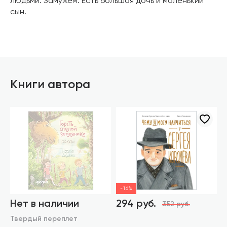
людьми. Замужем. Есть большая дочь и маленький
сын.
Книги автора
-16%
Нет в наличии
294 руб.
352 руб.
Твердый переплет