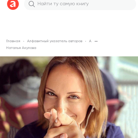
Главная
Алфавитный указатель авторов
А
Наталья Акулова