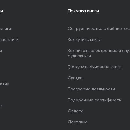
ии
Покупка книги
книги
Сотрудничество с библиотек
ные книги
Как купить книгу
и
Как читать электронные и сл
аудиокниги
Где купить бумажные книги
Скидки
итие
Программа лояльности
Подарочные сертификаты
ия
Оплата
Доставка