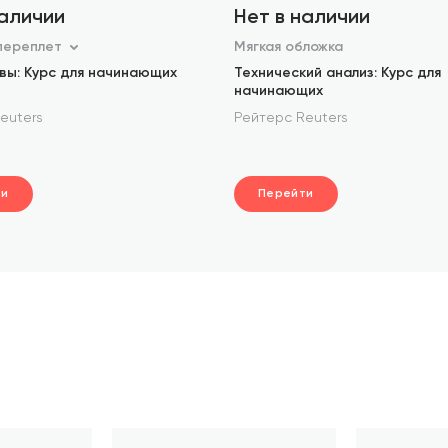
наличии
Нет в наличии
переплет
Мягкая обложка
вы: Курс для начинающих
Технический анализ: Курс для
начинающих
euters
Рейтерс Reuters
ти
Перейти