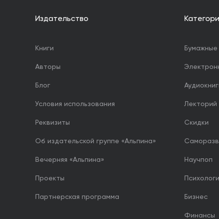
Издательство
Категор
Книги
Бумажные 
Авторы
Электрон
Блог
Аудиокниг
Условия использования
Лекторий
Реквизиты
Скидки
Об издательской группе «Альпина»
Саморазв
Вечерняя «Альпина»
Научпоп
Проекты
Психолог
Партнерская программа
Бизнес
Финансы