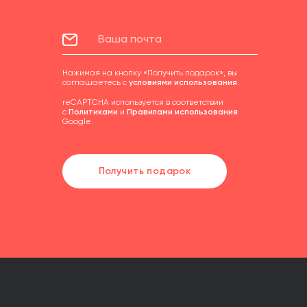
Нажимая на кнопку «Получить подарок», вы
соглашаетесь с
условиями использования
.
reCAPTCHA используется в соответствии
с
Политиками
и
Правилами использования
Google.
Получить подарок