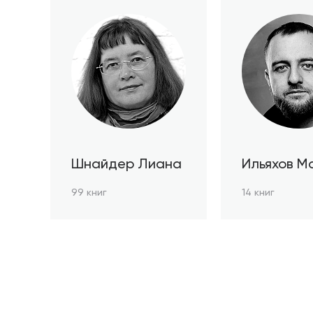
Шнайдер Лиана
Ильяхов М
99 книг
14 книг