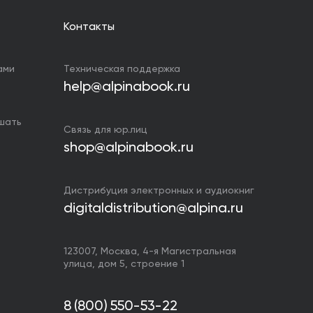
Контакты
ами
Техническая поддержка
help@alpinabook.ru
ушать
Связь для юр.лиц
shop@alpinabook.ru
Дистрибуция электронных и аудиокниг
digitaldistribution@alpina.ru
123007,
Москва
,
4-я Магистральная
улица, дом 5, строение 1
8 (800) 550-53-22