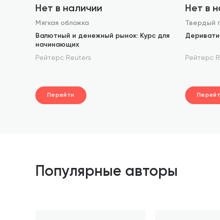
Нет в наличии
Нет в 
Мягкая обложка
Твердый 
Валютный и денежный рынок: Курс для
Деривати
начинающих
Рейтерс Reuters
Рейтерс R
Перейти
Перей
Популярные авторы