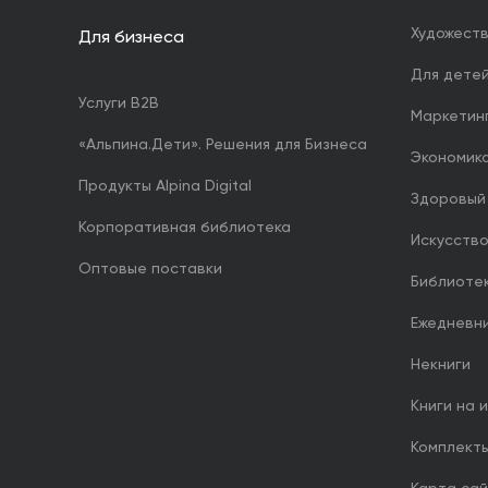
Художест
Для бизнеса
Для дете
Услуги B2B
Маркетин
«Альпина.Дети». Решения для Бизнеса
Экономика
Продукты Alpina Digital
Здоровый
Корпоративная библиотека
Искусство
Оптовые поставки
Библиоте
Ежедневн
Некниги
Книги на 
Комплект