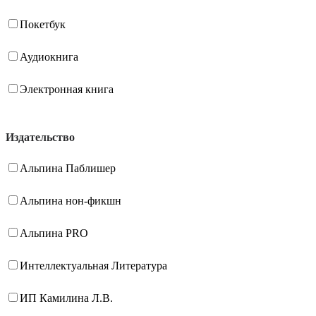
Покетбук
Аудиокнига
Электронная книга
Издательство
Альпина Паблишер
Альпина нон-фикшн
Альпина PRO
Интеллектуальная Литература
ИП Камилина Л.В.