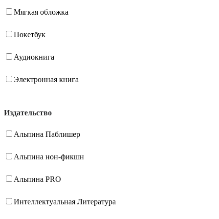
Мягкая обложка
Покетбук
Аудиокнига
Электронная книга
Издательство
Альпина Паблишер
Альпина нон-фикшн
Альпина PRO
Интеллектуальная Литература