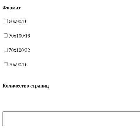
Формат
60x90/16
70x100/16
70x100/32
70x90/16
Количество страниц