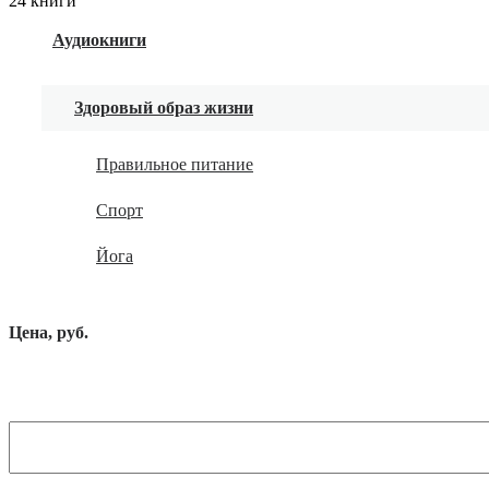
24 книги
Аудиокниги
Здоровый образ жизни
Правильное питание
Спорт
Йога
Цена, руб.