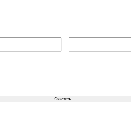
–
Очистить