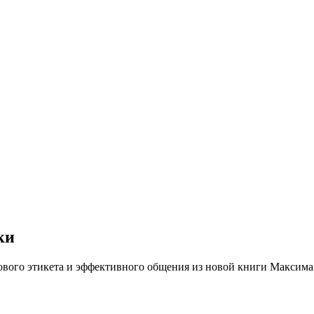
ки
ового этикета и эффективного общения из новой книги Максима