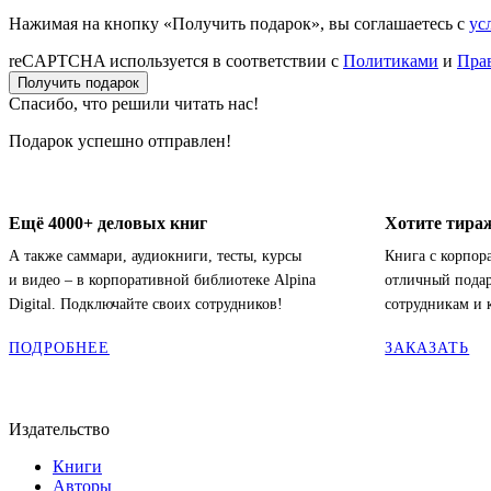
Нажимая на кнопку «Получить подарок», вы соглашаетесь с
ус
reCAPTCHA используется в соответствии с
Политиками
и
Пра
Получить подарок
Спасибо, что решили читать нас!
Подарок успешно отправлен!
Ещё 4000+ деловых книг
Хотите тираж
А также саммари, аудиокниги, тесты, курсы
Книга с корпо
и видео – в корпоративной библиотеке Alpina
отличный пода
Digital. Подключайте своих сотрудников!
сотрудникам и 
ПОДРОБНЕЕ
ЗАКАЗАТЬ
Издательство
Книги
Авторы