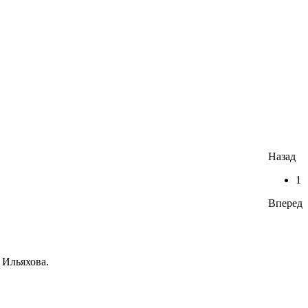
Назад
1
Вперед
 Ильяхова.