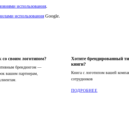
ловиями использования
.
вилами использования
Google.
 со своим логотипом?
Хотите брендированный ти
книги?
ративным брендингом —
Книга с логотипом вашей компа
рок вашим партнерам,
сотрудников
клиентам.
ПОДРОБНЕЕ