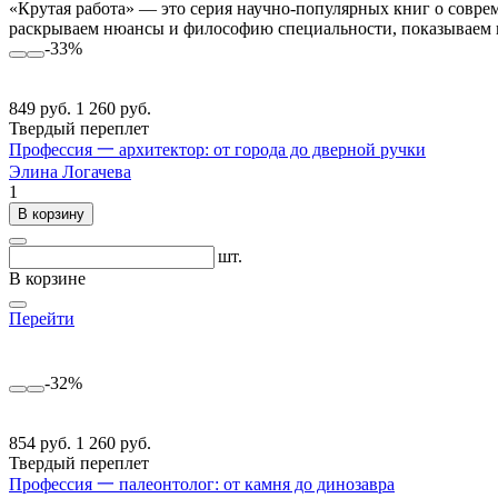
«Крутая работа» — это серия научно-популярных книг о соврем
раскрываем нюансы и философию специальности, показываем вс
-33%
849 руб.
1 260 руб.
Твердый переплет
Профессия 一 архитектор: от города до дверной ручки
Элина Логачева
1
В корзину
шт.
В корзине
Перейти
-32%
854 руб.
1 260 руб.
Твердый переплет
Профессия 一 палеонтолог: от камня до динозавра