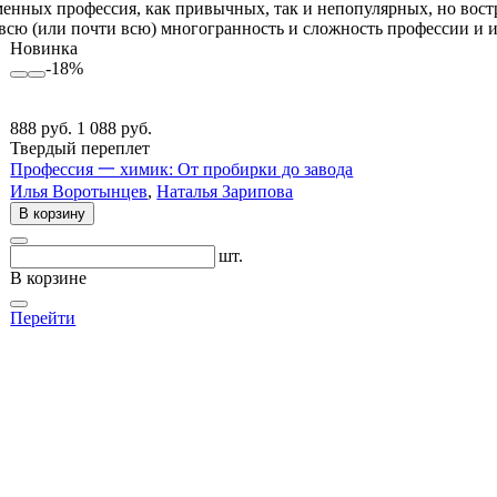
енных профессия, как привычных, так и непопулярных, но востре
ю (или почти всю) многогранность и сложность профессии и из
Новинка
-18%
888 руб.
1 088 руб.
Твердый переплет
Профессия 一 химик: От пробирки до завода
Илья Воротынцев
,
Наталья Зарипова
В корзину
шт.
В корзине
Перейти