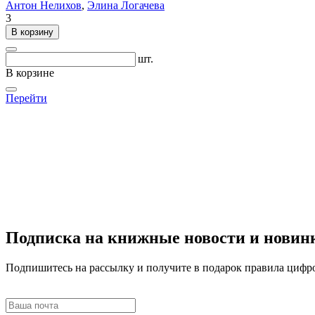
Антон Нелихов
,
Элина Логачева
3
В корзину
шт.
В корзине
Перейти
Подписка на книжные новости и новин
Подпишитесь на рассылку и получите в подарок правила цифр