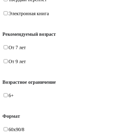
Электронная книга
Рекомендуемый возраст
От 7 лет
От 9 лет
Возрастное ограничение
6+
Формат
60x90/8