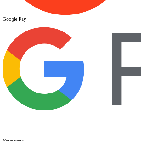
Google Pay