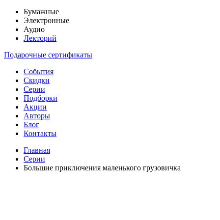
Бумажные
Электронные
Аудио
Лекторий
Подарочные сертификаты
События
Скидки
Серии
Подборки
Акции
Авторы
Блог
Контакты
Главная
Серии
Большие приключения маленького грузовичка