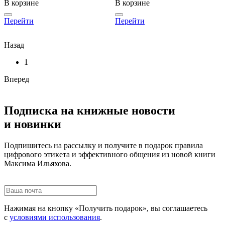
В корзине
В корзине
Перейти
Перейти
Назад
1
Вперед
Подписка на книжные новости
и новинки
Подпишитесь на рассылку и получите в подарок правила
цифрового этикета и эффективного общения из новой книги
Максима Ильяхова.
Нажимая на кнопку «Получить подарок», вы соглашаетесь
с
условиями использования
.