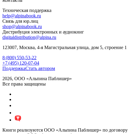
Контакты
Техническая поддержка
help@alpinabook.ru
Связь для юр.лиц
shop@alpinabook.ru
Дистрибуция электронных и аудиокниг
digitaldistribution@alpina.ru
123007,
Москва
,
4-я Магистральная улица, дом 5, строение 1
8 (800) 550-53-22
+7 (495) 120-07-04
Поддержка
Стать автором
2026, ООО «Альпина Паблишер»
Все права защищены
Книги реализуются ООО «Альпина Паблишер» по договору