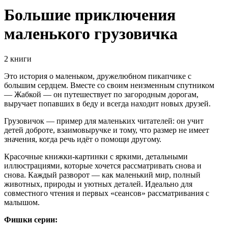
Большие приключения
маленького грузовичка
2 книги
Это история о маленьком, дружелюбном пикапчике с
большим сердцем. Вместе со своим неизменным спутником
— Жабкой — он путешествует по загородным дорогам,
выручает попавших в беду и всегда находит новых друзей.
Грузовичок — пример для маленьких читателей: он учит
детей доброте, взаимовыручке и тому, что размер не имеет
значения, когда речь идёт о помощи другому.
Красочные книжки-картинки с яркими, детальными
иллюстрациями, которые хочется рассматривать снова и
снова. Каждый разворот — как маленький мир, полный
животных, природы и уютных деталей. Идеально для
совместного чтения и первых «сеансов» рассматривания с
малышом.
Фишки серии: