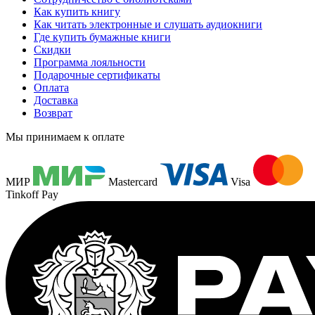
Как купить книгу
Как читать электронные и слушать аудиокниги
Где купить бумажные книги
Скидки
Программа лояльности
Подарочные сертификаты
Оплата
Доставка
Возврат
Мы принимаем к оплате
МИР
Mastercard
Visa
Tinkoff Pay