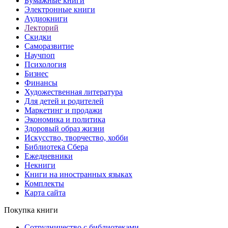
Бумажные книги
Электронные книги
Аудиокниги
Лекторий
Скидки
Саморазвитие
Научпоп
Психология
Бизнес
Финансы
Художественная литература
Для детей и родителей
Маркетинг и продажи
Экономика и политика
Здоровый образ жизни
Искусство, творчество, хобби
Библиотека Сбера
Ежедневники
Некниги
Книги на иностранных языках
Комплекты
Карта сайта
Покупка книги
Сотрудничество с библиотеками