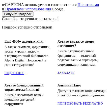
reCAPTCHA используется в соответствии с
Политиками
и
Правилами использования
Google.
Получить подарок
Спасибо, что решили читать нас!
Подарок успешно отправлен!
Ещё 4000+ деловых книг
Хотите тираж со своим
логотипом?
А также саммари, аудиокниги,
Книга с корпоративным
тесты, курсы и видео –
брендингом — отличный
в корпоративной библиотеке
подарок вашим партнерам,
Alpina Digital. Подключайте
сотрудникам и клиентам.
своих сотрудников!
ЗАКАЗАТЬ
ПОДРОБНЕЕ
Хотите брендированный
Альпина.Плюс
тираж детской книги?
Доступ к тысячам книг, саммари
Книга с логотипом вашей
и лекций — в одной подписке.
компании для детей
ПОПРОБОВАТЬ БЕСПЛАТНО
сотрудников