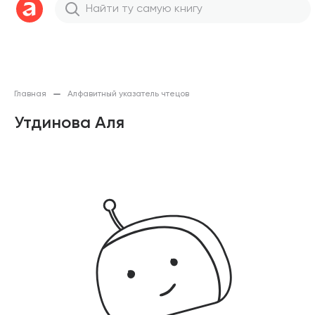
Главная
Алфавитный указатель чтецов
Утдинова Аля