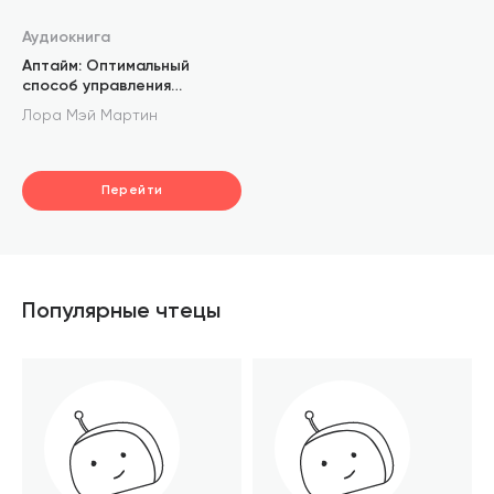
Аудиокнига
Аптайм: Оптимальный
способ управления
временем и энергией
Лора Мэй Мартин
Перейти
Популярные чтецы