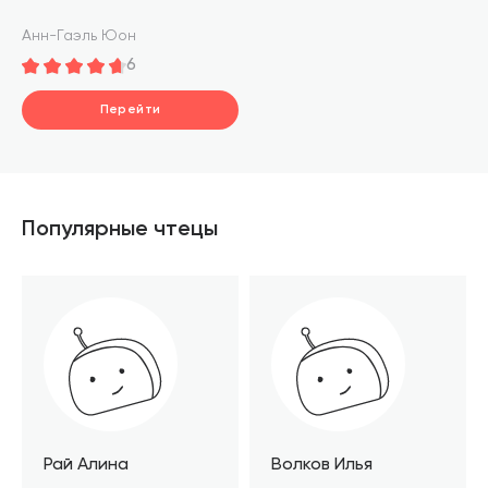
Анн-Гаэль Юон
6
Перейти
Популярные чтецы
Рай Алина
Волков Илья