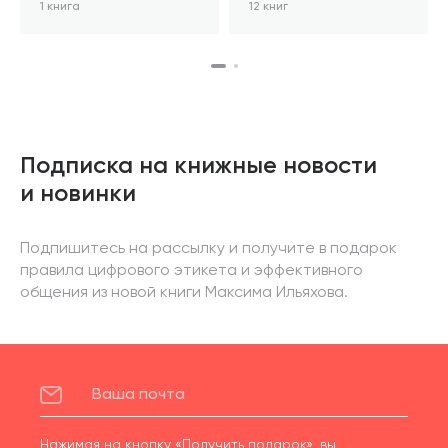
1 книга
12 книг
Подписка на книжные новости
и новинки
Подпишитесь на рассылку и получите в подарок
правила цифрового этикета и эффективного
общения из новой книги Максима Ильяхова.
Нажимая на кнопку «Получить подарок», вы