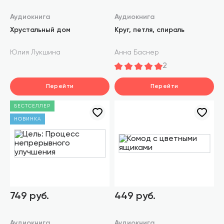
Аудиокнига
Аудиокнига
Хрустальный дом
Круг, петля, спираль
Юлия Лукшина
Анна Баснер
2
Перейти
Перейти
БЕСТСЕЛЛЕР
НОВИНКА
749 руб.
449 руб.
Аудиокнига
Аудиокнига