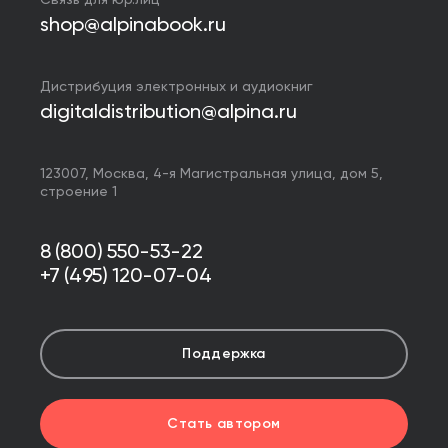
Связь для юр.лиц
shop@alpinabook.ru
Дистрибуция электронных и аудиокниг
digitaldistribution@alpina.ru
123007,
Москва
,
4-я Магистральная улица, дом 5,
строение 1
8 (800) 550-53-22
+7 (495) 120-07-04
Поддержка
Стать автором