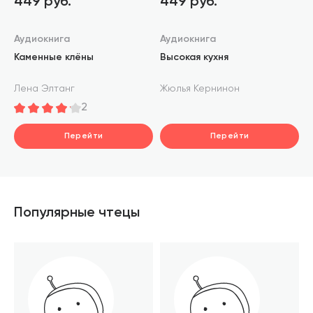
449 руб.
449 руб.
Аудиокнига
Аудиокнига
Каменные клёны
Высокая кухня
Лена Элтанг
Жюлья Кернинон
2
Перейти
Перейти
Популярные чтецы