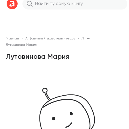
Главная
Алфавитный указатель чтецов
Л
Лутовинова Мария
Лутовинова Мария