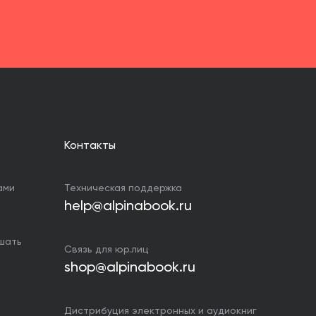
Контакты
ами
Техническая поддержка
help@alpinabook.ru
ушать
Связь для юр.лиц
shop@alpinabook.ru
Дистрибуция электронных и аудиокниг