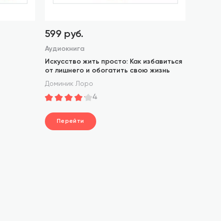
599 руб.
Аудиокнига
Искусство жить просто: Как избавиться
от лишнего и обогатить свою жизнь
Доминик Лоро
4
Перейти