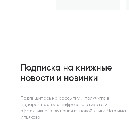
Подписка на книжные
новости и новинки
Подпишитесь на рассылку и получите в
подарок правила цифрового этикета и
эффективного общения из новой книги Максима
Ильяхова.