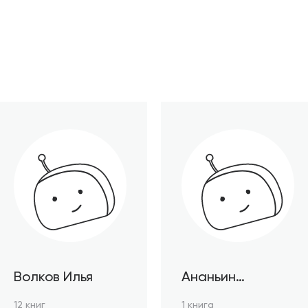
Волков Илья
Ананьин
Станислав
12 книг
1 книга