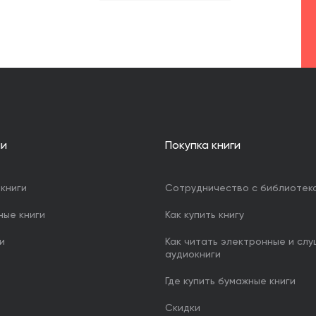
ии
Покупка книги
книги
Сотрудничество с библиотек
ные книги
Как купить книгу
и
Как читать электронные и сл
аудиокниги
Где купить бумажные книги
Скидки