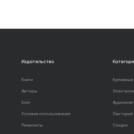
Издательство
Категор
Книги
Бумажные 
Авторы
Электрон
Блог
Аудиокниг
Условия использования
Лекторий
Реквизиты
Скидки