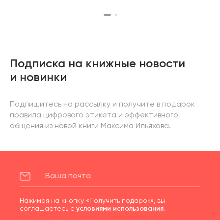
Подписка на книжные новости
и новинки
Подпишитесь на рассылку и получите в подарок
правила цифрового этикета и эффективного
общения из новой книги Максима Ильяхова.
Нажимая на кнопку «Получить подарок», вы
соглашаетесь с
условиями использования
.