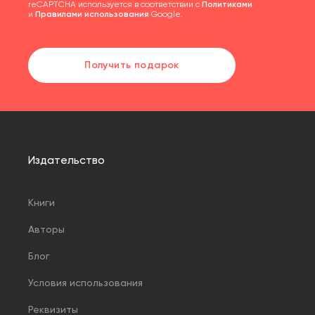
reCAPTCHA используется в соответствии с
Политиками
и
Правилами использования
Google.
Получить подарок
Издательство
Книги
Авторы
Блог
Условия использования
Реквизиты