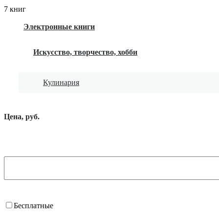
7 книг
Электронные книги
Искусство, творчество, хобби
Кулинария
Цена, руб.
Бесплатные