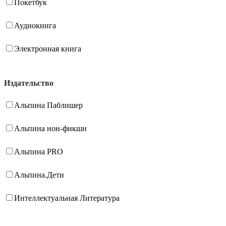
Покетбук
Аудиокнига
Электронная книга
Издательство
Альпина Паблишер
Альпина нон-фикшн
Альпина PRO
Альпина.Дети
Интеллектуальная Литература