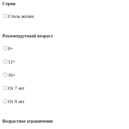
Серия
Стиль жизни
Рекомендуемый возраст
0+
12+
16+
От 7 лет
От 9 лет
Возрастное ограничение