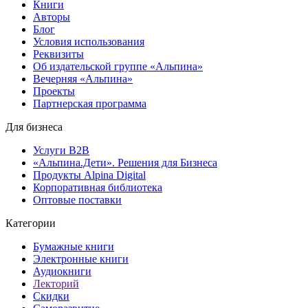
Книги
Авторы
Блог
Условия использования
Реквизиты
Об издательской группе «Альпина»
Вечерняя «Альпина»
Проекты
Партнерская программа
Для бизнеса
Услуги B2B
«Альпина.Дети». Решения для Бизнеса
Продукты Alpina Digital
Корпоративная библиотека
Оптовые поставки
Категории
Бумажные книги
Электронные книги
Аудиокниги
Лекторий
Скидки