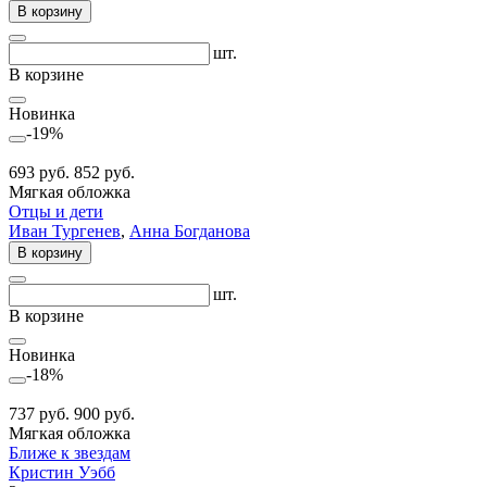
В корзину
шт.
В корзине
Новинка
-19%
693 руб.
852 руб.
Мягкая обложка
Отцы и дети
Иван Тургенев
,
Анна Богданова
В корзину
шт.
В корзине
Новинка
-18%
737 руб.
900 руб.
Мягкая обложка
Ближе к звездам
Кристин Уэбб