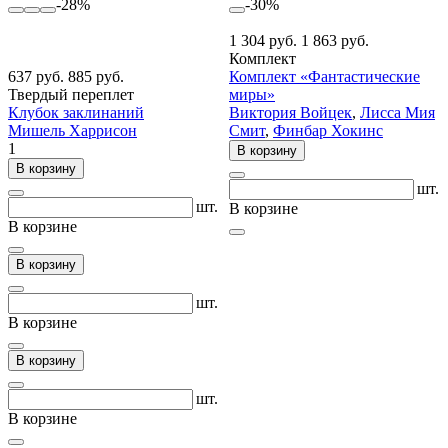
-28%
-30%
1 304 руб.
1 863 руб.
Комплект
637 руб.
885 руб.
Комплект «Фантастические
Твердый переплет
миры»
Клубок заклинаний
Виктория Войцек
,
Лисса Мия
Мишель Харрисон
Смит
,
Финбар Хокинс
1
В корзину
В корзину
шт.
шт.
В корзине
В корзине
В корзину
шт.
В корзине
В корзину
шт.
В корзине