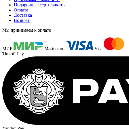
Подарочные сертификаты
Оплата
Доставка
Возврат
Мы принимаем к оплате
МИР
Mastercard
Visa
Tinkoff Pay
Yandex Pay