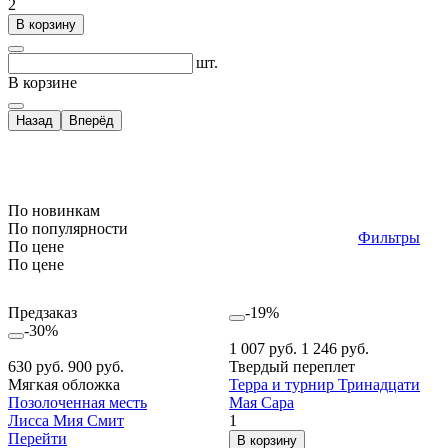
2
В корзину
шт.
В корзине
Назад
Вперёд
По новинкам
По популярности
Фильтры
По цене
По цене
Предзаказ
-19%
-30%
1 007 руб.
1 246 руб.
630 руб.
900 руб.
Твердый переплет
Мягкая обложка
Терра и турнир Тринадцати
Позолоченная месть
Мая Сара
Лисса Мия Смит
1
Перейти
В корзину