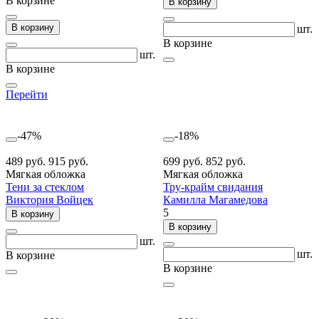
В корзине
В корзину
В корзину
шт.
В корзине
шт.
В корзине
Перейти
-47%
-18%
489 руб.
915 руб.
699 руб.
852 руб.
Мягкая обложка
Мягкая обложка
Тени за стеклом
Тру-крайм свидания
Виктория Войцек
Камилла Магамедова
5
В корзину
В корзину
шт.
шт.
В корзине
В корзине