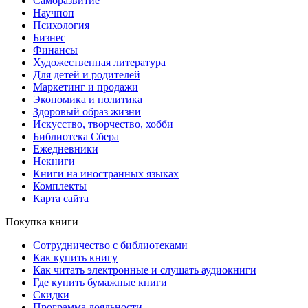
Саморазвитие
Научпоп
Психология
Бизнес
Финансы
Художественная литература
Для детей и родителей
Маркетинг и продажи
Экономика и политика
Здоровый образ жизни
Искусство, творчество, хобби
Библиотека Сбера
Ежедневники
Некниги
Книги на иностранных языках
Комплекты
Карта сайта
Покупка книги
Сотрудничество с библиотеками
Как купить книгу
Как читать электронные и слушать аудиокниги
Где купить бумажные книги
Скидки
Программа лояльности