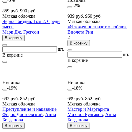
-5%
Новинка
-2%
859 руб.
900 руб.
Мягкая обложка
939 руб.
960 руб.
Черная бездна. Том 2. Среди
Мягкая обложка
змеев
«Я тоже» не значит «люблю»
Марк Дж. Грегсон
Виолета Рид
2
В корзину
В корзину
шт.
шт.
В корзине
В корзине
Новинка
Новинка
-19%
-18%
692 руб.
852 руб.
699 руб.
852 руб.
Мягкая обложка
Мягкая обложка
Преступление и наказание
Мастер и Маргарита
Фёдор Достоевский
,
Анна
Михаил Булгаков
,
Анна
Богданова
Богданова
В корзину
В корзину