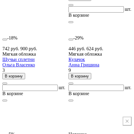
шт.
В корзине
-18%
-29%
742 руб.
900 руб.
446 руб.
624 руб.
Мягкая обложка
Мягкая обложка
Щучьи сплетни
Кулачок
Ольга Власенко
Анна Гришина
3
9
В корзину
В корзину
шт.
шт.
В корзине
В корзине