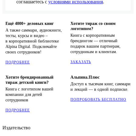
соглашаетесь с
условиями использования
.
Ещё 4000+ деловых книг
Хотите тираж со своим
логотипом?
А также саммари, аудиокниги,
Книга с корпоративным
тесты, курсы и видео –
брендингом — отличный
в корпоративной библиотеке
подарок вашим партнерам,
Alpina Digital. Подключайте
сотрудникам и клиентам.
своих сотрудников!
ЗАКАЗАТЬ
ПОДРОБНЕЕ
Хотите брендированный
Альпина.Плюс
тираж детской книги?
Доступ к тысячам книг, саммари
Книга с логотипом вашей
и лекций — в одной подписке.
компании для детей
ПОПРОБОВАТЬ БЕСПЛАТНО
сотрудников
ПОДРОБНЕЕ
Издательство