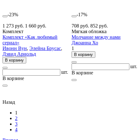
-23%
-17%
1 273 руб.
1 660 руб.
708 руб.
852 руб.
Комплект
Мягкая обложка
Комплект «Как любимый
Молчание между нами
сериал»
Джоанна Хо
Ивонн Вун
,
Элейна Брусас
,
1
Дэвид Арнольд
В корзину
В корзину
шт.
шт.
В корзине
В корзине
Назад
1
2
3
4