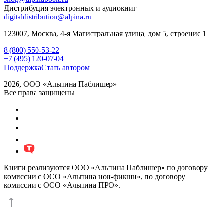
Дистрибуция электронных и аудиокниг
digitaldistribution@alpina.ru
123007,
Москва
,
4-я Магистральная улица, дом 5, строение 1
8 (800) 550-53-22
+7 (495) 120-07-04
Поддержка
Стать автором
2026, ООО «Альпина Паблишер»
Все права защищены
Книги реализуются ООО «Альпина Паблишер» по договору
комиссии с ООО «Альпина нон-фикшн», по договору
комиссии с ООО «Альпина ПРО».