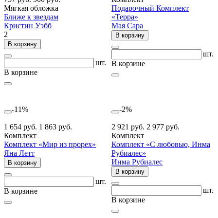
Мягкая обложка
Подарочный Комплект
Ближе к звездам
«Терра»
Кристин Уэбб
Мая Сара
2
В корзину
В корзину
шт.
шт.
В корзине
В корзине
-11%
-2%
1 654 руб.
1 863 руб.
2 921 руб.
2 977 руб.
Комплект
Комплект
Комплект «Мир из прорех»
Комплект «С любовью, Инма
Яна Летт
Рубиалес»
Инма Рубиалес
В корзину
В корзину
шт.
шт.
В корзине
В корзине