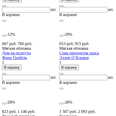
шт.
шт.
В корзине
В корзине
-12%
-29%
667 руб.
760 руб.
653 руб.
915 руб.
Мягкая обложка
Мягкая обложка
Дом на полпути
Семь процентов хаоса
Фине Гробёль
Эллен О’Кловер
1
1
В корзину
В корзину
шт.
шт.
В корзине
В корзине
-28%
-28%
823 руб.
1 146 руб.
1 507 руб.
2 093 руб.