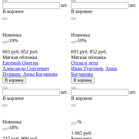
шт.
шт.
В корзине
В корзине
Новинка
Новинка
-19%
-19%
693 руб.
852 руб.
693 руб.
852 руб.
Мягкая обложка
Мягкая обложка
Евгений Онегин
Отцы и дети
Александр Сергеевич
Иван Тургенев
,
Анна
Пушкин
,
Анна Богданова
Богданова
В корзину
В корзину
шт.
шт.
В корзине
В корзине
Новинка
-%
-18%
1 665 руб.
737 руб.
900 руб.
Комплект