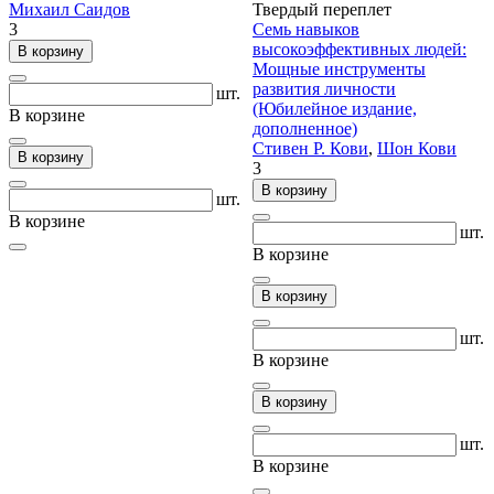
Михаил Саидов
Твердый переплет
3
Семь навыков
высокоэффективных людей:
В корзину
Мощные инструменты
развития личности
шт.
(Юбилейное издание,
В корзине
дополненное)
Стивен Р. Кови
,
Шон Кови
В корзину
3
В корзину
шт.
В корзине
шт.
В корзине
В корзину
шт.
В корзине
В корзину
шт.
В корзине