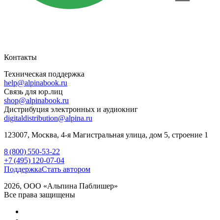
Контакты
Техническая поддержка
help@alpinabook.ru
Связь для юр.лиц
shop@alpinabook.ru
Дистрибуция электронных и аудиокниг
digitaldistribution@alpina.ru
123007,
Москва
,
4-я Магистральная улица, дом 5, строение 1
8 (800) 550-53-22
+7 (495) 120-07-04
Поддержка
Стать автором
2026, ООО «Альпина Паблишер»
Все права защищены