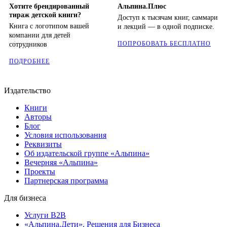
Хотите брендированный
Альпина.Плюс
тираж детской книги?
Доступ к тысячам книг, саммари
Книга с логотипом вашей
и лекций — в одной подписке.
компании для детей
ПОПРОБОВАТЬ БЕСПЛАТНО
сотрудников
ПОДРОБНЕЕ
Издательство
Книги
Авторы
Блог
Условия использования
Реквизиты
Об издательской группе «Альпина»
Вечерняя «Альпина»
Проекты
Партнерская программа
Для бизнеса
Услуги B2B
«Альпина.Дети». Решения для Бизнеса