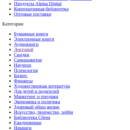
Продукты Alpina Digital
Корпоративная библиотека
Оптовые поставки
Категории
Бумажные книги
Электронные книги
Аудиокниги
Лекторий
Скидки
Саморазвитие
Научпоп
Психология
Бизнес
Финансы
Художественная литература
Для детей и родителей
Маркетинг и продажи
Экономика и политика
Здоровый образ жизни
Искусство, творчество, хобби
Библиотека Сбера
Ежедневники
Некниги