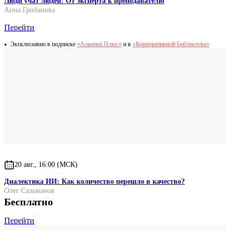
Люди учат людей: От эксперта к преподавателю
Анна Грибанова
Перейти
Эксклюзивно в подписке
«Альпина.Плюс»
и в
«Корпоративной Библиотеке»
20 авг., 16:00 (МСК)
Диалектика ИИ: Как количество перешло в качество?
Олег Сальманов
Бесплатно
Перейти