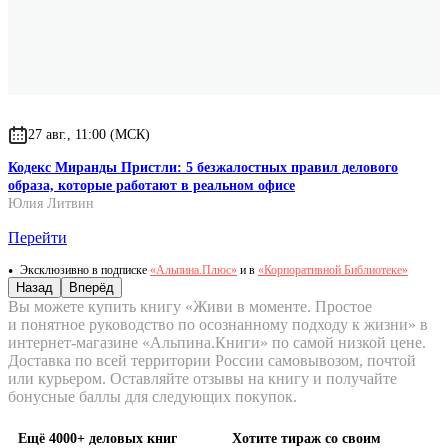
27 авг., 11:00 (МСК)
Кодекс Миранды Пристли: 5 безжалостных правил делового
образа, которые работают в реальном офисе
Юлия Литвин
Перейти
Эксклюзивно в подписке
«Альпина.Плюс»
и в
«Корпоративной Библиотеке»
Назад
Вперёд
Вы можете купить книгу «Живи в моменте. Простое
и понятное руководство по осознанному подходу к жизни» в
интернет-магазине «Альпина.Книги» по самой низкой цене.
Доставка по всей территории России самовывозом, почтой
или курьером. Оставляйте отзывы на книгу и получайте
бонусные баллы для следующих покупок.
Ещё 4000+ деловых книг
Хотите тираж со своим