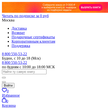
Читать по подписке за 0 руб
Москва
Доставка
Возврат
Подарочные сертификаты
Корпоративным клиентам
Поддержка
8 800 550-53-22
Будни, с 10 до 18 (Мск)
8 800 550-53-22
по будням с 10:00 до 18:00 МСК
Войти
0
Избранное
0
Корзина