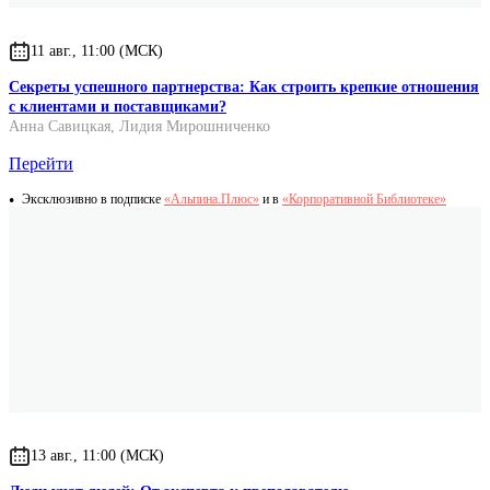
11 авг., 11:00 (МСК)
Секреты успешного партнерства: Как строить крепкие отношения
с клиентами и поставщиками?
Анна Савицкая
,
Лидия Мирошниченко
Перейти
Эксклюзивно в подписке
«Альпина.Плюс»
и в
«Корпоративной Библиотеке»
13 авг., 11:00 (МСК)