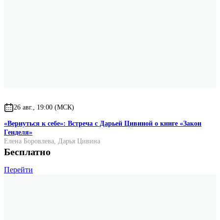
26 авг., 19:00 (МСК)
«Вернуться к себе»: Встреча с Дарьей Цивиной о книге «Закон
Генделя»
Елена Боровлева
,
Дарья Цивина
Бесплатно
Перейти