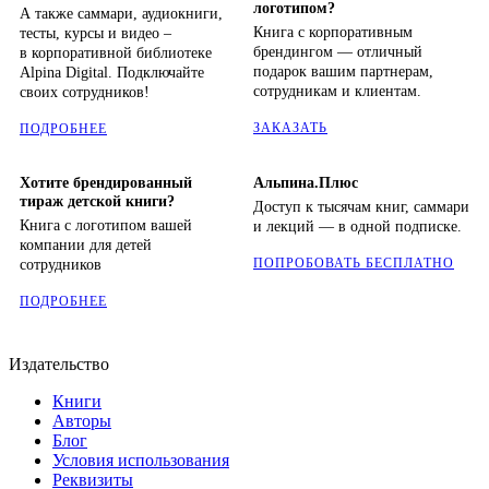
логотипом?
А также саммари, аудиокниги,
Книга с корпоративным
тесты, курсы и видео –
брендингом — отличный
в корпоративной библиотеке
подарок вашим партнерам,
Alpina Digital. Подключайте
сотрудникам и клиентам.
своих сотрудников!
ЗАКАЗАТЬ
ПОДРОБНЕЕ
Хотите брендированный
Альпина.Плюс
тираж детской книги?
Доступ к тысячам книг, саммари
Книга с логотипом вашей
и лекций — в одной подписке.
компании для детей
ПОПРОБОВАТЬ БЕСПЛАТНО
сотрудников
ПОДРОБНЕЕ
Издательство
Книги
Авторы
Блог
Условия использования
Реквизиты