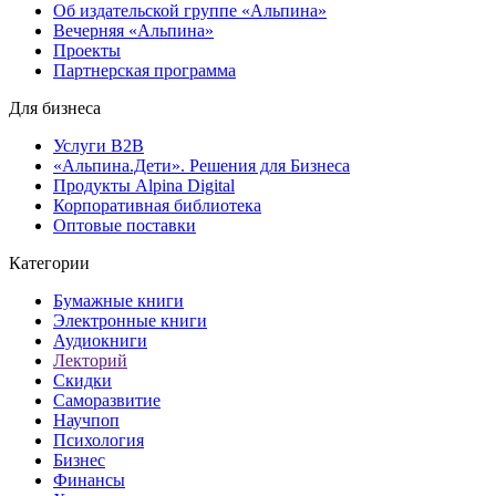
Об издательской группе «Альпина»
Вечерняя «Альпина»
Проекты
Партнерская программа
Для бизнеса
Услуги B2B
«Альпина.Дети». Решения для Бизнеса
Продукты Alpina Digital
Корпоративная библиотека
Оптовые поставки
Категории
Бумажные книги
Электронные книги
Аудиокниги
Лекторий
Скидки
Саморазвитие
Научпоп
Психология
Бизнес
Финансы