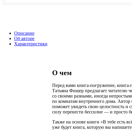
Описание
Об авторе
Характеристики
О чем
Перед вами книга-погружение, книга-
Татьяна Фишер предлагает читателю че
со своими разными, иногда непросты
по комнатам внутреннего дома. Автор 
поможет увидеть свою целостность и 
силу перенести бессилие — и просто б
Также на основе книги «В тебе есть вс
уже будет книга, которую вы напишете 