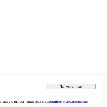
Получить главу
главу», вы соглашаетесь с
условиями использования
.