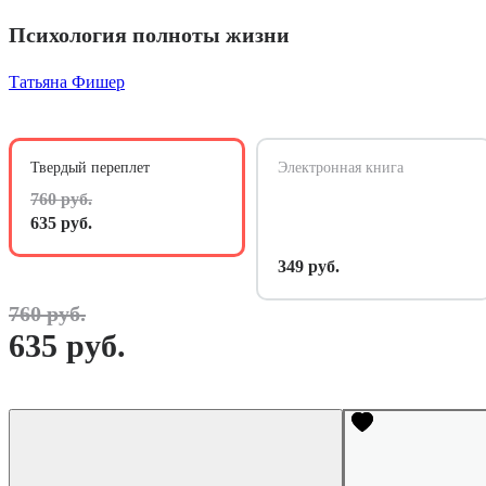
Психология полноты жизни
Татьяна Фишер
Твердый переплет
Электронная книга
760 руб.
635 руб.
349 руб.
760 руб.
635 руб.