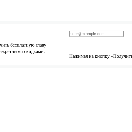
чить бесплатную главу
 секретными скидками.
Нажимая на кнопку «Получить 