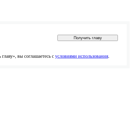
Получить главу
главу», вы соглашаетесь с
условиями использования
.