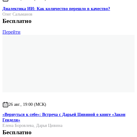
Диалектика ИИ: Как количество перешло в качество?
Олег Сальманов
Бесплатно
Перейти
26 авг., 19:00 (МСК)
«Вернуться к себе»: Встреча с Дарьей Цивиной о книге «Закон
Генделя»
Елена Боровлева
,
Дарья Цивина
Бесплатно