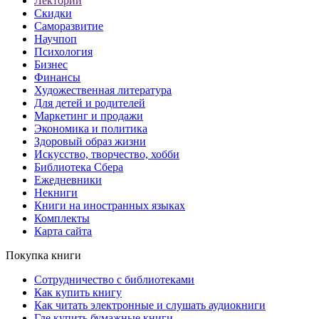
Лекторий
Скидки
Саморазвитие
Научпоп
Психология
Бизнес
Финансы
Художественная литература
Для детей и родителей
Маркетинг и продажи
Экономика и политика
Здоровый образ жизни
Искусство, творчество, хобби
Библиотека Сбера
Ежедневники
Некниги
Книги на иностранных языках
Комплекты
Карта сайта
Покупка книги
Сотрудничество с библиотеками
Как купить книгу
Как читать электронные и слушать аудиокниги
Где купить бумажные книги