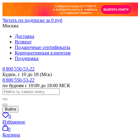
Читать по подписке за 0 руб
Москва
Доставка
Возврат
Подарочные сертификаты
Корпоративным клиентам
Поддержка
8 800 550-53-22
Будни, с 10 до 18 (Мск)
8 800 550-53-22
по будням с 10:00 до 18:00 МСК
Войти
0
Избранное
0
Корзина