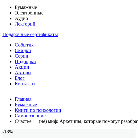
Бумажные
Электронные
Аудио
Лекторий
Подарочные сертификаты
События
Скидки
Серии
Подборки
Акции
Авторы
Блог
Контакты
Главная
Бумажные
Книги по психологии
Самопознание
Счастье — (не) миф: Архетипы, которые помогут разобрат
-18%