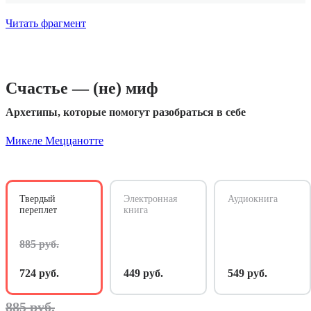
Читать фрагмент
Счастье — (не) миф
Архетипы, которые помогут разобраться в себе
Микеле Меццанотте
Твердый
Электронная
Аудиокнига
переплет
книга
885 руб.
724 руб.
449 руб.
549 руб.
885 руб.