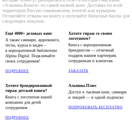
«Альпина.Книги» по самой низкой цене. Доставка по всей
территории России самовывозом, почтой или курьером.
Оставляйте отзывы на книгу и получайте бонусные баллы для
следующих покупок.
Ещё 4000+ деловых книг
Хотите тираж со своим
логотипом?
А также саммари, аудиокниги,
Книга с корпоративным
тесты, курсы и видео –
брендингом — отличный
в корпоративной библиотеке
подарок вашим партнерам,
Alpina Digital. Подключайте
сотрудникам и клиентам.
своих сотрудников!
ЗАКАЗАТЬ
ПОДРОБНЕЕ
Хотите брендированный
Альпина.Плюс
тираж детской книги?
Доступ к тысячам книг, саммари
Книга с логотипом вашей
и лекций — в одной подписке.
компании для детей
ПОПРОБОВАТЬ БЕСПЛАТНО
сотрудников
ПОДРОБНЕЕ