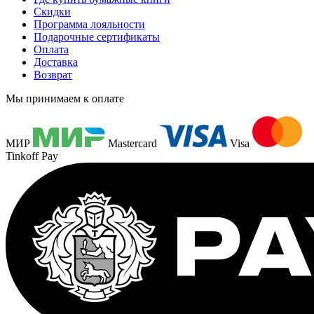
Скидки
Программа лояльности
Подарочные сертификаты
Оплата
Доставка
Возврат
Мы принимаем к оплате
МИР
Mastercard
Visa
Tinkoff Pay