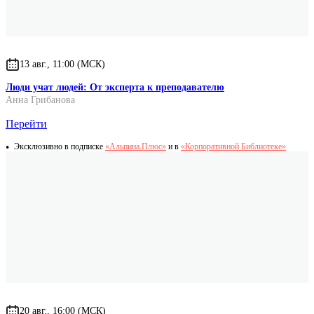
13 авг., 11:00 (МСК)
Люди учат людей: От эксперта к преподавателю
Анна Грибанова
Перейти
Эксклюзивно в подписке
«Альпина.Плюс»
и в
«Корпоративной Библиотеке»
20 авг., 16:00 (МСК)