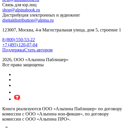
Связь для юр.лиц
shop@alpinabook.ru
Дистрибуция электронных и аудиокниг
digitaldistribution@alpina.ru
123007,
Москва
,
4-я Магистральная улица, дом 5, строение 1
8 (800) 550-53-22
+7 (495) 120-07-04
Поддержка
Стать автором
2026, ООО «Альпина Паблишер»
Все права защищены
Книги реализуются ООО «Альпина Паблишер» по договору
комиссии с ООО «Альпина нон-фикшн», по договору
комиссии с ООО «Альпина ПРО».